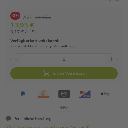
13,95 €
-3%
AVP:
14,45 €
13,95 €
0,17 € / 1 St
Verfügbarkeit unbekannt
Preise inkl. MwSt. ggf. zzgl. Versandkosten
In den Warenkorb
Persönliche Beratung
Schneller und zuverlässiger Versand³