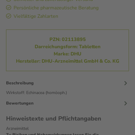
Persönliche pharmazeutische Beratung
Vielfältige Zahlarten
PZN: 02113895
Darreichungsform: Tabletten
Marke: DHU
Hersteller: DHU-Arzneimittel GmbH & Co. KG
Beschreibung
Wirkstoff: Echinacea (homöoph.)
Bewertungen
Hinweistexte und Pflichtangaben
Arzneimittel
Zu Risiken und Nebenwirkungen lesen Sie die