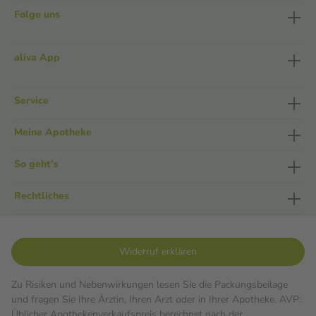
Folge uns
aliva App
Service
Meine Apotheke
So geht's
Rechtliches
Widerruf erklären
Zu Risiken und Nebenwirkungen lesen Sie die Packungsbeilage
und fragen Sie Ihre Ärztin, Ihren Arzt oder in Ihrer Apotheke. AVP:
Üblicher Apothekenverkaufspreis berechnet nach der