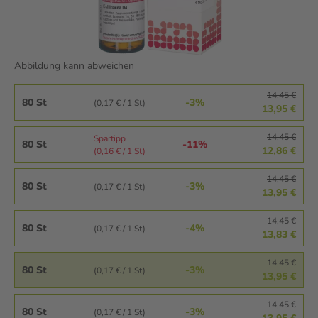
Abbildung kann abweichen
14,45 €
80 St
-3%
(0,17 € / 1 St)
13,95 €
14,45 €
Spartipp
80 St
-11%
12,86 €
(0,16 € / 1 St)
14,45 €
80 St
-3%
(0,17 € / 1 St)
13,95 €
14,45 €
80 St
-4%
(0,17 € / 1 St)
13,83 €
14,45 €
80 St
-3%
(0,17 € / 1 St)
13,95 €
14,45 €
80 St
-3%
(0,17 € / 1 St)