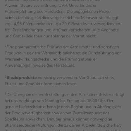
Arzneimittelpreisverordnung. UVP: Unverbindliche
Preisempfehlung des Herstellers. Die angegebenen Preise
beinhalten die gesetzlich vorgeschriebene Mehrwertsteuer, ggf.
zzgl. 4,95 € Versandkosten. Ab 29 € Bestell­wert versand­kosten­
frei. Preisänderungen und Irrtümer vorbehalten. Alle Angebote
und Gratis-Beigaben nur solange der Vorrat reicht.
1
Eine pharmazeutische Prüfung der Arzneimittel und sonstigen
Produkte in deinem Warenkorb beinhaltet die Durchführung von
Wechselwirkungschecks und die Prüfung etwaiger
Anwendungshinweise des Herstellers.
2
Biozidprodukte
vorsichtig verwenden. Vor Gebrauch stets
Etikett und Produktinformationen lesen.
3
Die Übergabe deiner Bestellung an den Paketdienstleister erfolgt
bei uns werktags von Montag bis Freitag bis 18:00 Uhr. Der
genaue Lieferzeitpunkt kann je nach Region und in Abhängigkeit
der Produktverfügbarkeit sowie vom Zustellzeitpunkt des
Spediteurs abweichen. Darüber hinaus können notwendige
pharmazeutische Prüfungen, die zu deiner Arzneimittelsicherheit