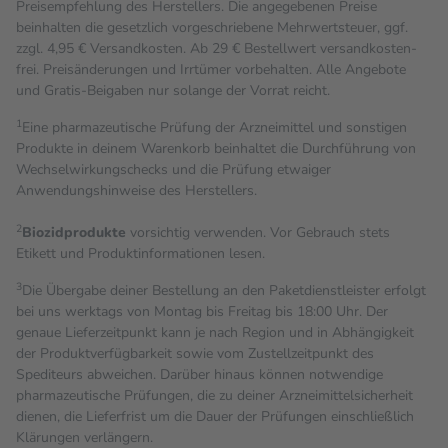
Preisempfehlung des Herstellers. Die angegebenen Preise
beinhalten die gesetzlich vorgeschriebene Mehrwertsteuer, ggf.
zzgl. 4,95 € Versandkosten. Ab 29 € Bestell­wert versand­kosten­
frei. Preisänderungen und Irrtümer vorbehalten. Alle Angebote
und Gratis-Beigaben nur solange der Vorrat reicht.
1
Eine pharmazeutische Prüfung der Arzneimittel und sonstigen
Produkte in deinem Warenkorb beinhaltet die Durchführung von
Wechselwirkungschecks und die Prüfung etwaiger
Anwendungshinweise des Herstellers.
2
Biozidprodukte
vorsichtig verwenden. Vor Gebrauch stets
Etikett und Produktinformationen lesen.
3
Die Übergabe deiner Bestellung an den Paketdienstleister erfolgt
bei uns werktags von Montag bis Freitag bis 18:00 Uhr. Der
genaue Lieferzeitpunkt kann je nach Region und in Abhängigkeit
der Produktverfügbarkeit sowie vom Zustellzeitpunkt des
Spediteurs abweichen. Darüber hinaus können notwendige
pharmazeutische Prüfungen, die zu deiner Arzneimittelsicherheit
dienen, die Lieferfrist um die Dauer der Prüfungen einschließlich
Klärungen verlängern.