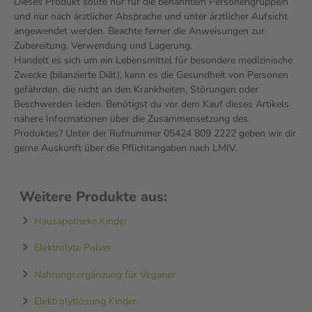
Dieses Produkt sollte nur für die benannte/n Personengruppe/n
und nur nach ärztlicher Absprache und unter ärztlicher Aufsicht
angewendet werden. Beachte ferner die Anweisungen zur
Zubereitung, Verwendung und Lagerung.
Handelt es sich um ein Lebensmittel für besondere medizinische
Zwecke (bilanzierte Diät), kann es die Gesundheit von Personen
gefährden, die nicht an den Krankheiten, Störungen oder
Beschwerden leiden. Benötigst du vor dem Kauf dieses Artikels
nähere Informationen über die Zusammensetzung des
Produktes? Unter der Rufnummer 05424 809 2222 geben wir dir
gerne Auskunft über die Pflichtangaben nach LMIV.
Weitere Produkte aus:
Hausapotheke Kinder
Elektrolyte Pulver
Nahrungsergänzung für Veganer
Elektrolytlösung Kinder