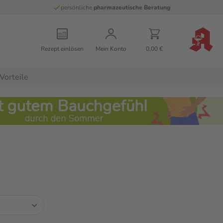
persönliche
pharmazeutische Beratung
Rezept einlösen
Mein Konto
0,00 €
Vorteile