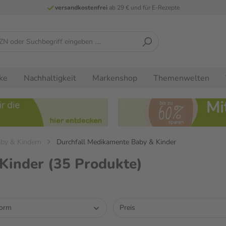
versandkostenfrei
ab 29 € und für E-Rezepte
ke
Nachhaltigkeit
Markenshop
Themenwelten
aby & Kindern
Durchfall Medikamente Baby & Kinder
 Kinder
(35 Produkte)
form
Preis