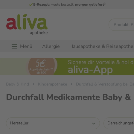
3
E-Rezept:
Heute bestellt,
morgen geliefert
Menü
Allergie
Hausapotheke & Reiseapothe
Baby & Kind
Kinderapotheke
Durchfall & Verstopfung bei B
Durchfall Medikamente Baby &
Hersteller
Darreichungs