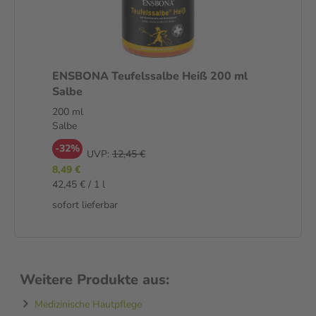
ENSBONA Teufelssalbe Heiß 200 ml
Salbe
200 ml
Salbe
-32%
UVP:
12,45 €
8,49 €
42,45 € / 1 l
sofort lieferbar
Weitere Produkte aus:
Medizinische Hautpflege