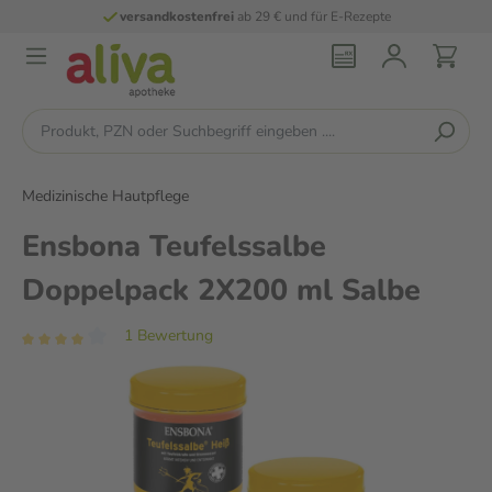
versandkostenfrei
ab 29 € und für E-Rezepte
Medizinische Hautpflege
Ensbona Teufelssalbe
Doppelpack 2X200 ml Salbe
1 Bewertung