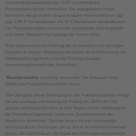
Arzneimittelpreisverordnung. UVP: Unverbindliche
Preisempfehlung des Herstellers. Die angegebenen Preise
beinhalten die gesetzlich vorgeschriebene Mehrwertsteuer, ggf.
zzgl. 4,95 € Versandkosten. Ab 29 € Bestell­wert versand­kosten­
frei. Preisänderungen und Irrtümer vorbehalten. Alle Angebote
und Gratis-Beigaben nur solange der Vorrat reicht.
1
Eine pharmazeutische Prüfung der Arzneimittel und sonstigen
Produkte in deinem Warenkorb beinhaltet die Durchführung von
Wechselwirkungschecks und die Prüfung etwaiger
Anwendungshinweise des Herstellers.
2
Biozidprodukte
vorsichtig verwenden. Vor Gebrauch stets
Etikett und Produktinformationen lesen.
3
Die Übergabe deiner Bestellung an den Paketdienstleister erfolgt
bei uns werktags von Montag bis Freitag bis 18:00 Uhr. Der
genaue Lieferzeitpunkt kann je nach Region und in Abhängigkeit
der Produktverfügbarkeit sowie vom Zustellzeitpunkt des
Spediteurs abweichen. Darüber hinaus können notwendige
pharmazeutische Prüfungen, die zu deiner Arzneimittelsicherheit
dienen, die Lieferfrist um die Dauer der Prüfungen einschließlich