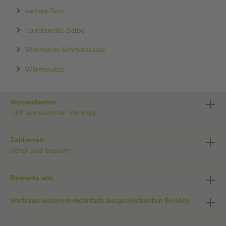
weitere Sets
Teufelskralle Salbe
Wärmende Schmerzsalbe
Wärmesalbe
Versandarten
i.d.R. am nächsten Werktag
Zahlarten
sicher und bequem
Bewerte uns
Vertraue unserem mehrfach ausgezeichneten Service