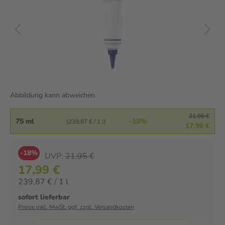
Abbildung kann abweichen
21,95 €
75 ml
-18%
(239,87 € / 1 l)
17,99 €
-18%
UVP:
21,95 €
17,99 €
239,87 € / 1 l
sofort lieferbar
Preise inkl. MwSt. ggf. zzgl. Versandkosten