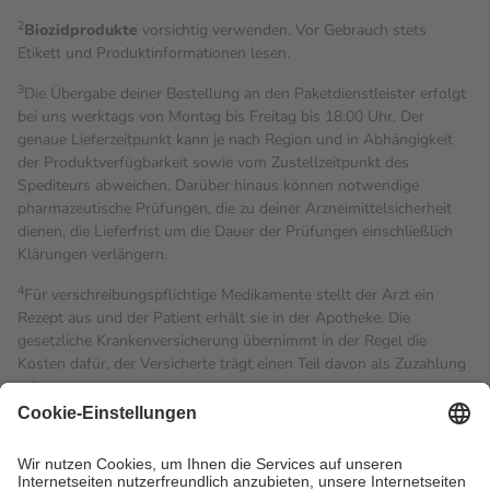
2
Biozidprodukte
vorsichtig verwenden. Vor Gebrauch stets
Etikett und Produktinformationen lesen.
3
Die Übergabe deiner Bestellung an den Paketdienstleister erfolgt
bei uns werktags von Montag bis Freitag bis 18:00 Uhr. Der
genaue Lieferzeitpunkt kann je nach Region und in Abhängigkeit
der Produktverfügbarkeit sowie vom Zustellzeitpunkt des
Spediteurs abweichen. Darüber hinaus können notwendige
pharmazeutische Prüfungen, die zu deiner Arzneimittelsicherheit
dienen, die Lieferfrist um die Dauer der Prüfungen einschließlich
Klärungen verlängern.
4
Für verschreibungspflichtige Medikamente stellt der Arzt ein
Rezept aus und der Patient erhält sie in der Apotheke. Die
gesetzliche Krankenversicherung übernimmt in der Regel die
Kosten dafür, der Versicherte trägt einen Teil davon als Zuzahlung
mit.
Grundsätzlich leisten Mitglieder Zuzahlungen in Höhe von zehn
Prozent des Abgabepreises,
mindestens
jedoch
fünf Euro
und
höchstens zehn Euro.
Es sind jedoch nie mehr als die
tatsächlichen Kosten der Leistung zu entrichten.