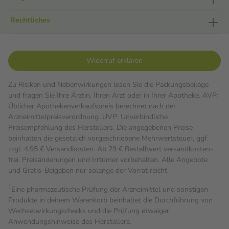
Rechtliches
Widerruf erklären
Zu Risiken und Nebenwirkungen lesen Sie die Packungsbeilage
und fragen Sie Ihre Ärztin, Ihren Arzt oder in Ihrer Apotheke. AVP:
Üblicher Apothekenverkaufspreis berechnet nach der
Arzneimittelpreisverordnung. UVP: Unverbindliche
Preisempfehlung des Herstellers. Die angegebenen Preise
beinhalten die gesetzlich vorgeschriebene Mehrwertsteuer, ggf.
zzgl. 4,95 € Versandkosten. Ab 29 € Bestell­wert versand­kosten­
frei. Preisänderungen und Irrtümer vorbehalten. Alle Angebote
und Gratis-Beigaben nur solange der Vorrat reicht.
1
Eine pharmazeutische Prüfung der Arzneimittel und sonstigen
Produkte in deinem Warenkorb beinhaltet die Durchführung von
Wechselwirkungschecks und die Prüfung etwaiger
Anwendungshinweise des Herstellers.