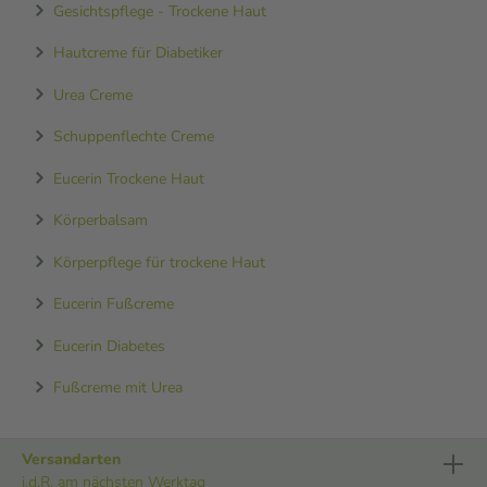
Gesichtspflege - Trockene Haut
Hautcreme für Diabetiker
Urea Creme
Schuppenflechte Creme
Eucerin Trockene Haut
Körperbalsam
Körperpflege für trockene Haut
Eucerin Fußcreme
Eucerin Diabetes
Fußcreme mit Urea
Versandarten
i.d.R. am nächsten Werktag