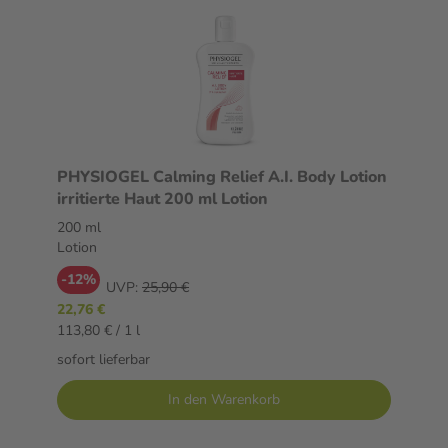
PHYSIOGEL Calming Relief A.I. Body Lotion
irritierte Haut 200 ml Lotion
200 ml
Lotion
-12%
UVP:
25,90 €
22,76 €
113,80 € / 1 l
sofort lieferbar
In den Warenkorb