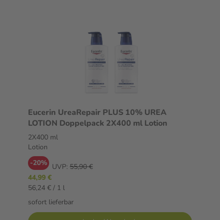
Eucerin UreaRepair PLUS 10% UREA
LOTION Doppelpack 2X400 ml Lotion
2X400 ml
Lotion
-20%
UVP:
55,90 €
44,99 €
56,24 € / 1 l
sofort lieferbar