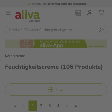
persönliche
pharmazeutische Beratung
Körpercreme
Feuchtigkeitscreme
(106 Produkte)
Filter
1
2
3
4