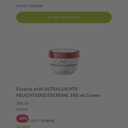
sofort lieferbar
In den Warenkorb
Eucerin pH5 ULTRALEICHTE
FEUCHTIGKEITSCREME 350 ml Creme
350 ml
Creme
-16%
UVP:
21,45 €
17,99 €