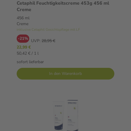
Cetaphil Feuchtigkeitscreme 453g 456 ml
Creme
456 ml
Creme
inklusive Cetaphil Gesichtspflege mit LF
-21%
UVP:
28,95 €
22,99 €
50,42 € / 1 l
sofort lieferbar
In den Warenkorb