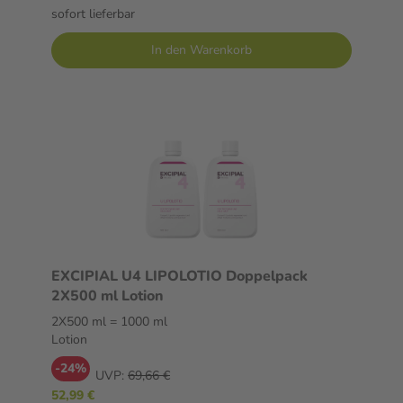
sofort lieferbar
In den Warenkorb
EXCIPIAL U4 LIPOLOTIO Doppelpack
2X500 ml Lotion
2X500 ml = 1000 ml
Lotion
-24%
UVP:
69,66 €
52,99 €