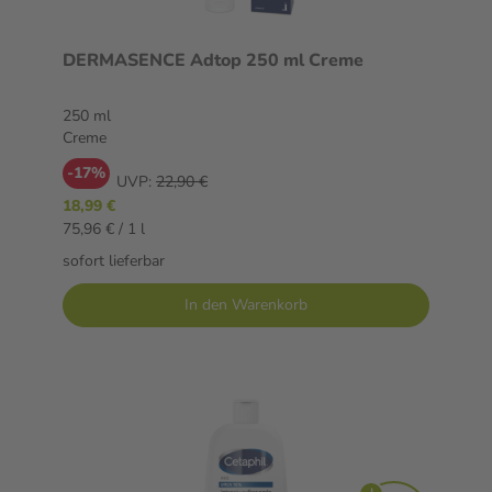
DERMASENCE Adtop 250 ml Creme
250 ml
Creme
-17%
UVP:
22,90 €
18,99 €
75,96 € / 1 l
sofort lieferbar
In den Warenkorb