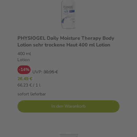
PHYSIOGEL Daily Moisture Therapy Body
Lotion sehr trockene Haut 400 ml Lotion
400 ml
Lotion
-14%
UVP:
30,95 €
26,49 €
66,23 € / 1 l
sofort lieferbar
In den Warenkorb