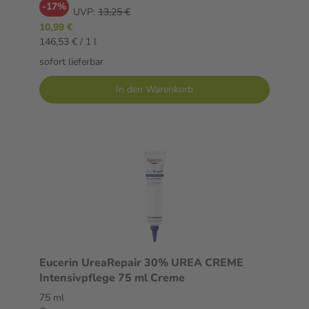
-17%
UVP:
13,25 €
10,99 €
146,53 € / 1 l
sofort lieferbar
In den Warenkorb
Eucerin UreaRepair 30% UREA CREME
Intensivpflege 75 ml Creme
75 ml