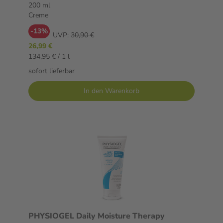
200 ml
Creme
-13%
UVP:
30,90 €
26,99 €
134,95 € / 1 l
sofort lieferbar
In den Warenkorb
PHYSIOGEL Daily Moisture Therapy