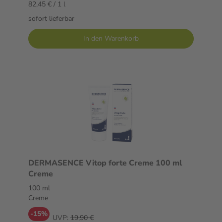
82,45 € / 1 l
sofort lieferbar
In den Warenkorb
DERMASENCE Vitop forte Creme 100 ml
Creme
100 ml
Creme
-15%
UVP:
19,90 €