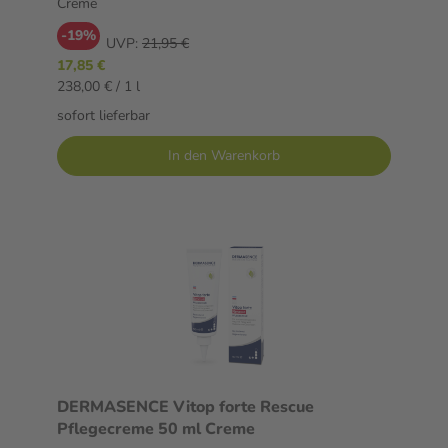
Creme
-19%
UVP:
21,95 €
17,85 €
238,00 € / 1 l
sofort lieferbar
In den Warenkorb
DERMASENCE Vitop forte Rescue
Pflegecreme 50 ml Creme