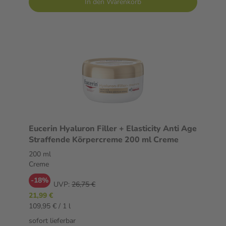
In den Warenkorb
Eucerin Hyaluron Filler + Elasticity Anti Age
Straffende Körpercreme 200 ml Creme
200 ml
Creme
-18%
UVP:
26,75 €
21,99 €
109,95 € / 1 l
sofort lieferbar