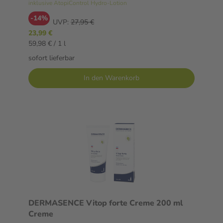
inklusive AtopiControl Hydro-Lotion
-14%
UVP:
27,95 €
23,99 €
59,98 € / 1 l
sofort lieferbar
In den Warenkorb
DERMASENCE Vitop forte Creme 200 ml
Creme