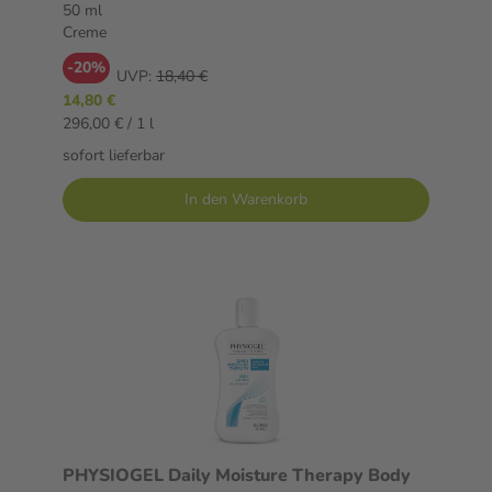
50 ml
Creme
-20%
UVP:
18,40 €
14,80 €
296,00 € / 1 l
sofort lieferbar
In den Warenkorb
PHYSIOGEL Daily Moisture Therapy Body