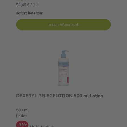
51,40 € / 1 l
sofort lieferbar
In den Warenkorb
DEXERYL PFLEGELOTION 500 ml Lotion
500 ml
Lotion
-39%