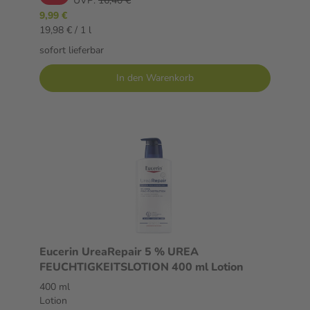
UVP:
16,40 €
9,99 €
19,98 € / 1 l
sofort lieferbar
In den Warenkorb
Eucerin UreaRepair 5 % UREA
FEUCHTIGKEITSLOTION 400 ml Lotion
400 ml
Lotion