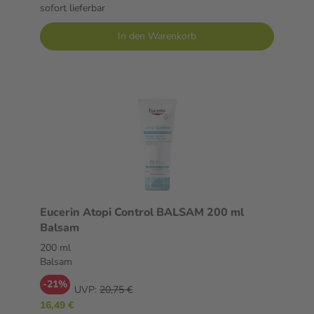
sofort lieferbar
In den Warenkorb
Eucerin Atopi Control BALSAM 200 ml
Balsam
200 ml
Balsam
-21%
UVP:
20,75 €
16,49 €