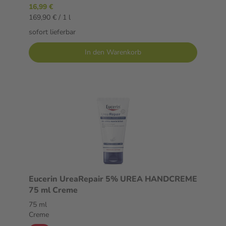
16,99 €
169,90 € / 1 l
sofort lieferbar
In den Warenkorb
Eucerin UreaRepair 5% UREA HANDCREME
75 ml Creme
75 ml
Creme