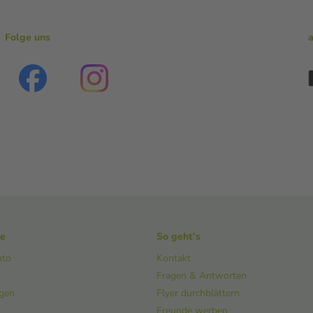
Folge uns
ke
So geht's
nto
Kontakt
Fragen & Antworten
ngen
Flyer durchblättern
Freunde werben