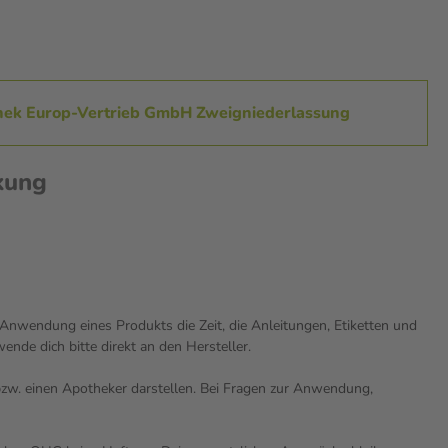
unek Europ-Vertrieb GmbH Zweigniederlassung
kung
nwendung eines Produkts die Zeit, die Anleitungen, Etiketten und
nde dich bitte direkt an den Hersteller.
n bzw. einen Apotheker darstellen. Bei Fragen zur Anwendung,