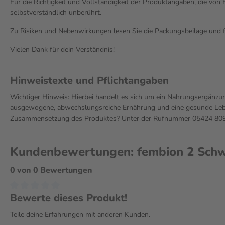
Für die Richtigkeit und Vollständigkeit der Produktangaben, die vo
selbstverständlich unberührt.
Zu Risiken und Nebenwirkungen lesen Sie die Packungsbeilage und fra
Vielen Dank für dein Verständnis!
Hinweistexte und Pflichtangaben
Wichtiger Hinweis: Hierbei handelt es sich um ein Nahrungsergänzun
ausgewogene, abwechslungsreiche Ernährung und eine gesunde Leben
Zusammensetzung des Produktes? Unter der Rufnummer 05424 809 2
Kundenbewertungen: fembion 2 Sch
0 von 0 Bewertungen
Bewerte dieses Produkt!
Teile deine Erfahrungen mit anderen Kunden.