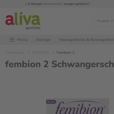
3
E-Rezept:
Heute bestellt,
morgen geliefert
Menü
Allergie
Hausapotheke & Reiseapothe
Markenshop
FEMIBION
Femibion 2
fembion 2 Schwangersc