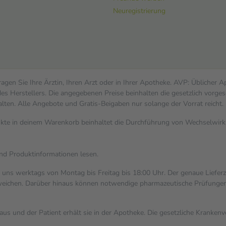
Neuregistrierung
gen Sie Ihre Ärztin, Ihren Arzt oder in Ihrer Apotheke. AVP: Üblicher 
s Herstellers. Die angegebenen Preise beinhalten die gesetzlich vorges
alten. Alle Angebote und Gratis-Beigaben nur solange der Vorrat reicht.
dukte in deinem Warenkorb beinhaltet die Durchführung von Wechselwi
und Produktinformationen lesen.
i uns werktags von Montag bis Freitag bis 18:00 Uhr. Der genaue Liefer
ichen. Darüber hinaus können notwendige pharmazeutische Prüfungen, die
aus und der Patient erhält sie in der Apotheke. Die gesetzliche Kranken