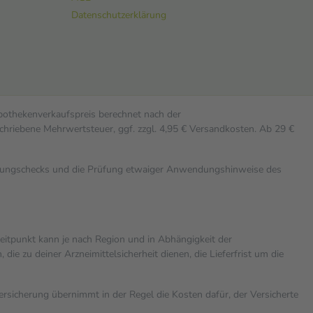
Datenschutzerklärung
Apothekenverkaufspreis berechnet nach der
chriebene Mehrwertsteuer, ggf. zzgl. 4,95 € Versandkosten. Ab 29 €
rkungschecks und die Prüfung etwaiger Anwendungshinweise des
zeitpunkt kann je nach Region und in Abhängigkeit der
 zu deiner Arzneimittelsicherheit dienen, die Lieferfrist um die
versicherung übernimmt in der Regel die Kosten dafür, der Versicherte