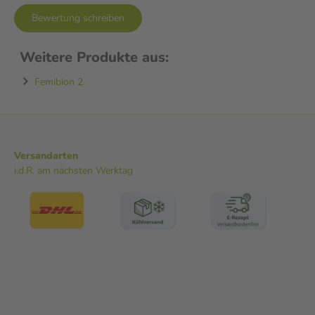
Bewertung schreiben
Weitere Produkte aus:
Femibion 2
Versandarten
i.d.R. am nächsten Werktag