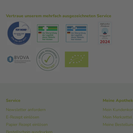
Vertraue unserem mehrfach ausgezeichneten Service
Service
Meine Apothe
Newsletter anfordern
Mein Kundenko
E-Rezept einlösen
Mein Merkzettel
Papier Rezept einlösen
Meine Bestellu
Bestellschein ausdrucken