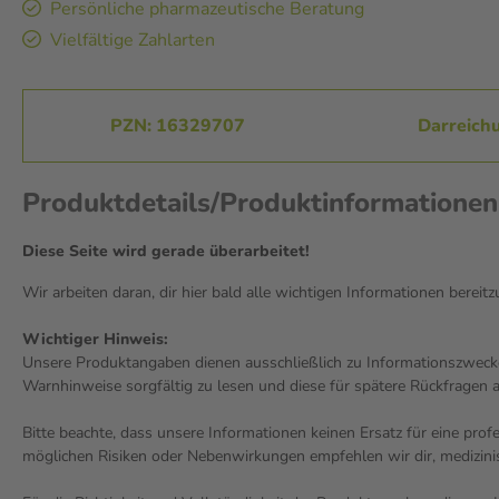
Persönliche pharmazeutische Beratung
Vielfältige Zahlarten
PZN: 16329707
Darreich
Produktdetails/Produktinformatione
Diese Seite wird gerade überarbeitet!
Wir arbeiten daran, dir hier bald alle wichtigen Informationen bereitz
Wichtiger Hinweis:
Unsere Produktangaben dienen ausschließlich zu Informationszwecke
Warnhinweise sorgfältig zu lesen und diese für spätere Rückfragen 
Bitte beachte, dass unsere Informationen keinen Ersatz für eine pro
möglichen Risiken oder Nebenwirkungen empfehlen wir dir, medizini