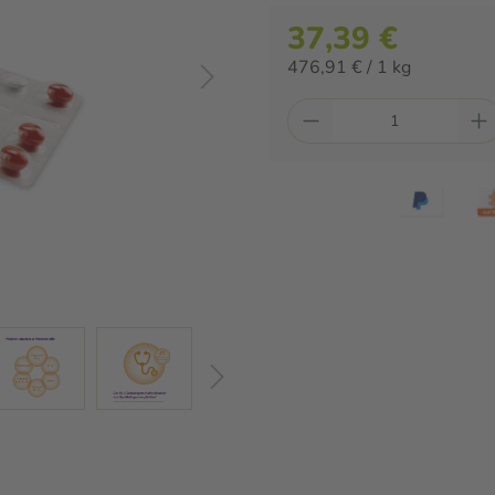
37,39 €
476,91 € / 1 kg