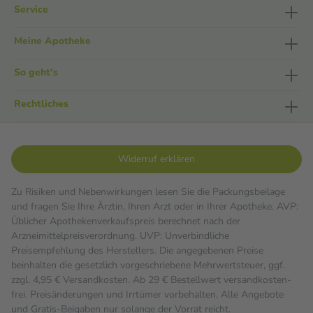
Service
Meine Apotheke
So geht's
Rechtliches
Widerruf erklären
Zu Risiken und Nebenwirkungen lesen Sie die Packungsbeilage
und fragen Sie Ihre Ärztin, Ihren Arzt oder in Ihrer Apotheke. AVP:
Üblicher Apothekenverkaufspreis berechnet nach der
Arzneimittelpreisverordnung. UVP: Unverbindliche
Preisempfehlung des Herstellers. Die angegebenen Preise
beinhalten die gesetzlich vorgeschriebene Mehrwertsteuer, ggf.
zzgl. 4,95 € Versandkosten. Ab 29 € Bestell­wert versand­kosten­
frei. Preisänderungen und Irrtümer vorbehalten. Alle Angebote
und Gratis-Beigaben nur solange der Vorrat reicht.