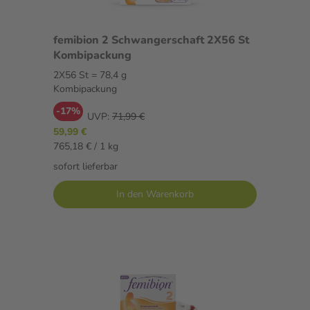
femibion 2 Schwangerschaft 2X56 St
Kombipackung
2X56 St = 78,4 g
Kombipackung
-17%
UVP:
71,99 €
59,99 €
765,18 € / 1 kg
sofort lieferbar
In den Warenkorb