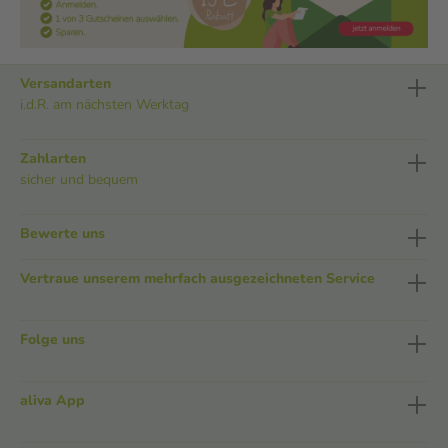
Versandarten
i.d.R. am nächsten Werktag
Zahlarten
sicher und bequem
Bewerte uns
Vertraue unserem mehrfach ausgezeichneten Service
Folge uns
aliva App