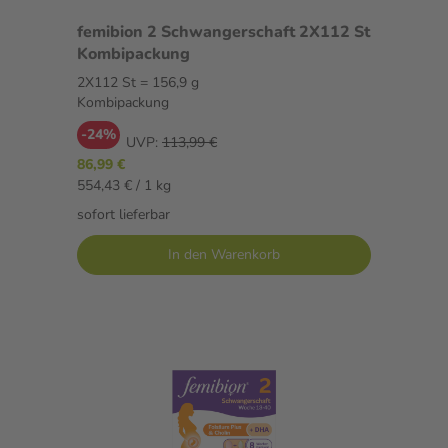
femibion 2 Schwangerschaft 2X112 St
Kombipackung
2X112 St = 156,9 g
Kombipackung
-24%
UVP:
113,99 €
86,99 €
554,43 € / 1 kg
sofort lieferbar
In den Warenkorb