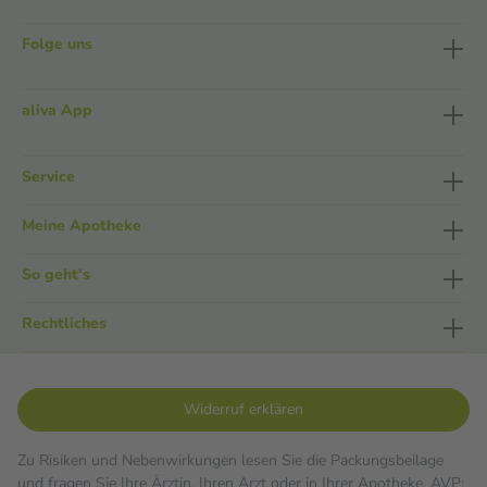
Folge uns
aliva App
Service
Meine Apotheke
So geht's
Rechtliches
Widerruf erklären
Zu Risiken und Nebenwirkungen lesen Sie die Packungsbeilage
und fragen Sie Ihre Ärztin, Ihren Arzt oder in Ihrer Apotheke. AVP: