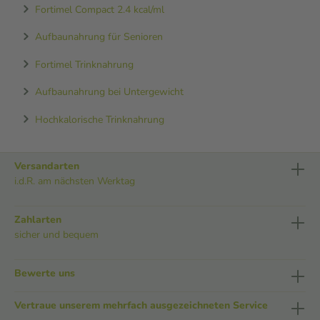
Fortimel Compact 2.4 kcal/ml
Aufbaunahrung für Senioren
Fortimel Trinknahrung
Aufbaunahrung bei Untergewicht
Hochkalorische Trinknahrung
Versandarten
i.d.R. am nächsten Werktag
Zahlarten
sicher und bequem
Bewerte uns
Vertraue unserem mehrfach ausgezeichneten Service