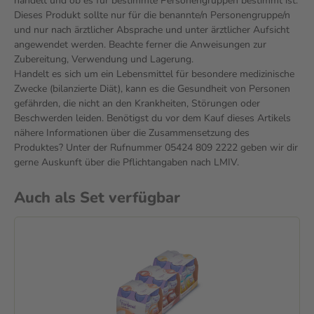
handelt und ob es für bestimmte Personengruppen bestimmt ist.
Dieses Produkt sollte nur für die benannte/n Personengruppe/n
und nur nach ärztlicher Absprache und unter ärztlicher Aufsicht
angewendet werden. Beachte ferner die Anweisungen zur
Zubereitung, Verwendung und Lagerung.
Handelt es sich um ein Lebensmittel für besondere medizinische
Zwecke (bilanzierte Diät), kann es die Gesundheit von Personen
gefährden, die nicht an den Krankheiten, Störungen oder
Beschwerden leiden. Benötigst du vor dem Kauf dieses Artikels
nähere Informationen über die Zusammensetzung des
Produktes? Unter der Rufnummer 05424 809 2222 geben wir dir
gerne Auskunft über die Pflichtangaben nach LMIV.
Auch als Set verfügbar