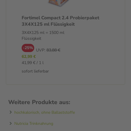
Fortimel Compact 2.4 Probierpaket
3X4X125 ml Flüssigkeit
3X4X125 ml = 1500 ml
Flüssigkeit
-25%
UVP:
83,88 €
62,99 €
41,99 € / 1 l
sofort lieferbar
Weitere Produkte aus:
hochkalorisch, ohne Ballaststoffe
Nutricia Trinknahrung