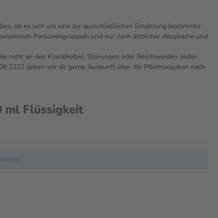
lers, ob es sich um eine zur ausschließlichen Ernährung bestimmte
e benannte/n Personengruppe/n und nur nach ärztlicher Absprache und
die nicht an den Krankheiten, Störungen oder Beschwerden leiden.
9 2222 geben wir dir gerne Auskunft über die Pflichtangaben nach
 ml Flüssigkeit
nderen.