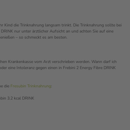
 Kind die Trinknahrung langsam trinkt. Die Trinknahrung sollte bei
RINK nur unter ärztlicher Aufsicht an und achten Sie auf eine
 genießen – so schmeckt es am besten.
ichen Krankenkasse vom Arzt verschrieben werden. Wann darf ich
oder eine Intoleranz gegen einen in Frebini 2 Energy Fibre DRINK
ne die
Fresubin Trinknahrung
:
ubin 3.2 kcal DRINK