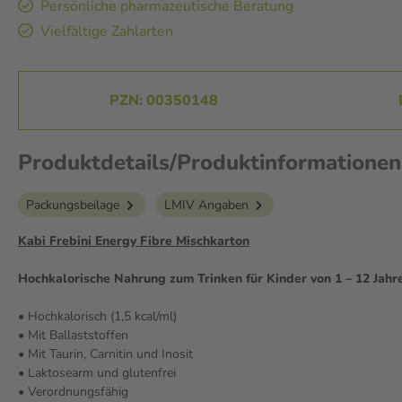
Persönliche pharmazeutische Beratung
Vielfältige Zahlarten
PZN: 00350148
Produktdetails/Produktinformationen
Packungsbeilage
LMIV Angaben
Kabi Frebini Energy Fibre Mischkarton
Hochkalorische Nahrung zum Trinken für Kinder von 1 – 12 Jahr
• Hochkalorisch (1,5 kcal/ml)
• Mit Ballaststoffen
• Mit Taurin, Carnitin und Inosit
• Laktosearm und glutenfrei
• Verordnungsfähig