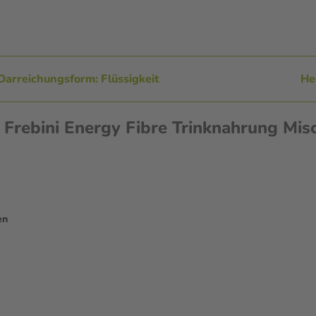
Darreichungsform: Flüssigkeit
He
 Frebini Energy Fibre Trinknahrung Mis
en