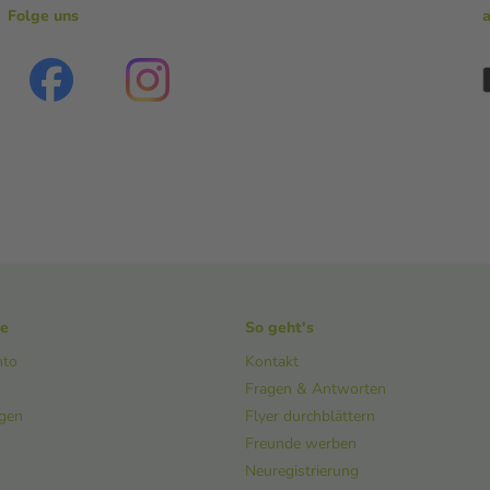
Folge uns
ke
So geht's
nto
Kontakt
Fragen & Antworten
ngen
Flyer durchblättern
Freunde werben
Neuregistrierung