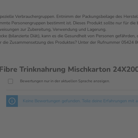
 spezielle Verbrauchergruppen. Entnimm der Packungsbeilage des Herstel
timmte Personengruppen bestimmt ist. Dieses Produkt sollte nur für di
Anweisungen zur Zubereitung, Verwendung und Lagerung.
cke (bilanzierte Diät), kann es die Gesundheit von Personen gefährden, 
ber die Zusammensetzung des Produktes? Unter der Rufnummer 05424 80
ibre Trinknahrung Mischkarton 24X200
Bewertungen nur in der aktuellen Sprache anzeigen.
Keine Bewertungen gefunden. Teile deine Erfahrungen mit a