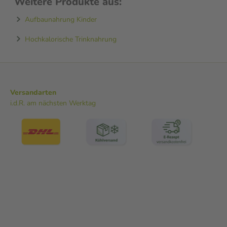
Weitere Produkte aus:
Aufbaunahrung Kinder
Hochkalorische Trinknahrung
Versandarten
i.d.R. am nächsten Werktag