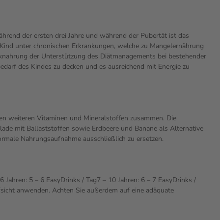
rend der ersten drei Jahre und während der Pubertät ist das
s Kind unter chronischen Erkrankungen, welche zu Mangelernährung
rinknahrung der Unterstützung des Diätmanagements bei bestehender
edarf des Kindes zu decken und es ausreichend mit Energie zu
ichen weiteren Vitaminen und Mineralstoffen zusammen. Die
lade mit Ballaststoffen sowie Erdbeere und Banane als Alternative
 normale Nahrungsaufnahme ausschließlich zu ersetzen.
 Jahren: 5 – 6 EasyDrinks / Tag7 – 10 Jahren: 6 – 7 EasyDrinks /
Aufsicht anwenden. Achten Sie außerdem auf eine adäquate