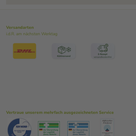
Versandarten
i.d.R. am nächsten Werktag
Vertraue unserem mehrfach ausgezeichneten Service