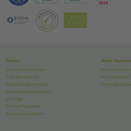
Service
Meine Apothe
Newsletter anfordern
Mein Kundenko
E-Rezept einlösen
Mein Merkzettel
Papier Rezept einlösen
Meine Bestellu
Bestellschein ausdrucken
aliva App
Affiliate Programm
Apotheken-Ratgeber