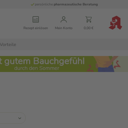
persönliche
pharmazeutische Beratung
Rezept einlösen
Mein Konto
0,00 €
Vorteile