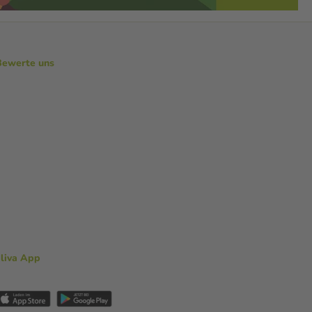
Bewerte uns
aliva App