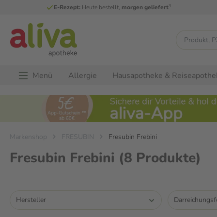
3
E-Rezept:
Heute bestellt,
morgen geliefert
Menü
Allergie
Hausapotheke & Reiseapothe
Markenshop
FRESUBIN
Fresubin Frebini
Fresubin Frebini
(8 Produkte)
Hersteller
Darreichungs