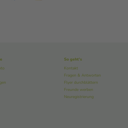
ke
So geht's
nto
Kontakt
Fragen & Antworten
ngen
Flyer durchblättern
Freunde werben
Neuregistrierung