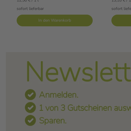
12,50 € / 1 l
13,53 € / 1
sofort lieferbar
sofort lief
In den Warenkorb