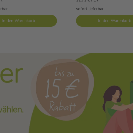
 l
12,71 € / 1 l
erbar
sofort lieferbar
In den Warenkorb
In den Warenkorb