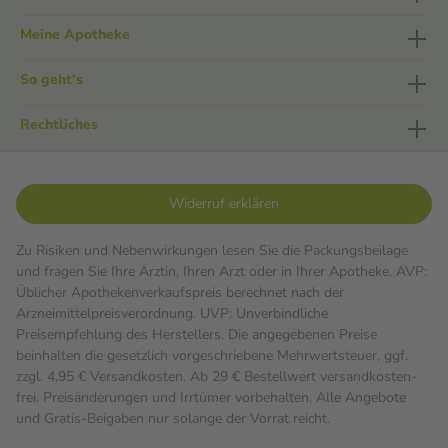
Meine Apotheke
So geht's
Rechtliches
Widerruf erklären
Zu Risiken und Nebenwirkungen lesen Sie die Packungsbeilage
und fragen Sie Ihre Ärztin, Ihren Arzt oder in Ihrer Apotheke. AVP:
Üblicher Apothekenverkaufspreis berechnet nach der
Arzneimittelpreisverordnung. UVP: Unverbindliche
Preisempfehlung des Herstellers. Die angegebenen Preise
beinhalten die gesetzlich vorgeschriebene Mehrwertsteuer, ggf.
zzgl. 4,95 € Versandkosten. Ab 29 € Bestell­wert versand­kosten­
frei. Preisänderungen und Irrtümer vorbehalten. Alle Angebote
und Gratis-Beigaben nur solange der Vorrat reicht.