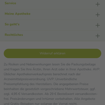
Service
Meine Apotheke
So geht's
Rechtliches
Widerruf erklären
Zu Risiken und Nebenwirkungen lesen Sie die Packungsbeilage
und fragen Sie Ihre Ärztin, Ihren Arzt oder in Ihrer Apotheke. AVP:
Üblicher Apothekenverkaufspreis berechnet nach der
Arzneimittelpreisverordnung. UVP: Unverbindliche
Preisempfehlung des Herstellers. Die angegebenen Preise
beinhalten die gesetzlich vorgeschriebene Mehrwertsteuer, ggf.
zzgl. 4,95 € Versandkosten. Ab 29 € Bestell­wert versand­kosten­
frei. Preisänderungen und Irrtümer vorbehalten. Alle Angebote
und Gratis-Beigaben nur solange der Vorrat reicht.