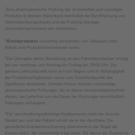
1
Eine pharmazeutische Prüfung der Arzneimittel und sonstigen
Produkte in deinem Warenkorb beinhaltet die Durchführung von
Wechselwirkungschecks und die Prüfung etwaiger
Anwendungshinweise des Herstellers.
2
Biozidprodukte
vorsichtig verwenden. Vor Gebrauch stets
Etikett und Produktinformationen lesen.
3
Die Übergabe deiner Bestellung an den Paketdienstleister erfolgt
bei uns werktags von Montag bis Freitag bis 18:00 Uhr. Der
genaue Lieferzeitpunkt kann je nach Region und in Abhängigkeit
der Produktverfügbarkeit sowie vom Zustellzeitpunkt des
Spediteurs abweichen. Darüber hinaus können notwendige
pharmazeutische Prüfungen, die zu deiner Arzneimittelsicherheit
dienen, die Lieferfrist um die Dauer der Prüfungen einschließlich
Klärungen verlängern.
4
Für verschreibungspflichtige Medikamente stellt der Arzt ein
Rezept aus und der Patient erhält sie in der Apotheke. Die
gesetzliche Krankenversicherung übernimmt in der Regel die
Kosten dafür, der Versicherte trägt einen Teil davon als Zuzahlung