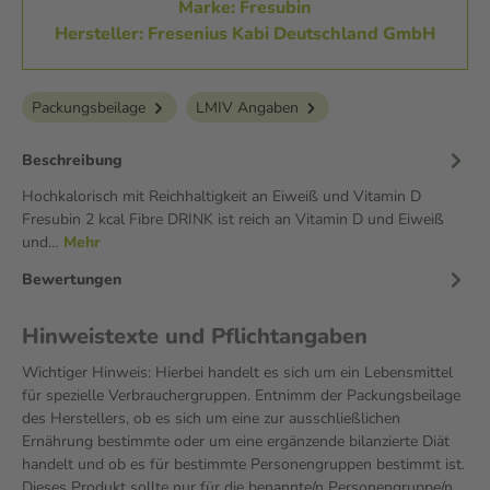
Marke: Fresubin
Hersteller: Fresenius Kabi Deutschland GmbH
Packungsbeilage
LMIV Angaben
Beschreibung
Hochkalorisch mit Reichhaltigkeit an Eiweiß und Vitamin D
Fresubin 2 kcal Fibre DRINK ist reich an Vitamin D und Eiweiß
und…
Mehr
Bewertungen
Hinweistexte und Pflichtangaben
Wichtiger Hinweis: Hierbei handelt es sich um ein Lebensmittel
für spezielle Verbrauchergruppen. Entnimm der Packungsbeilage
des Herstellers, ob es sich um eine zur ausschließlichen
Ernährung bestimmte oder um eine ergänzende bilanzierte Diät
handelt und ob es für bestimmte Personengruppen bestimmt ist.
Dieses Produkt sollte nur für die benannte/n Personengruppe/n