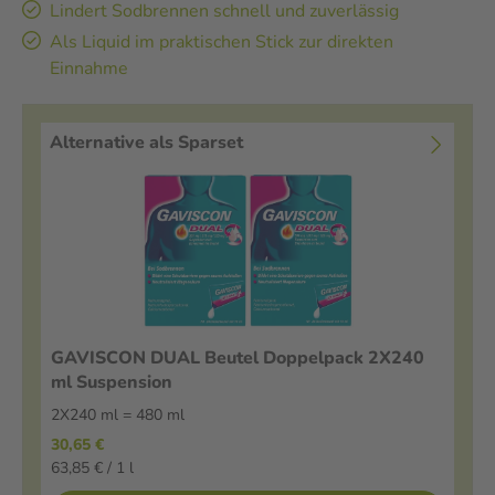
Lindert Sodbrennen schnell und zuverlässig
Als Liquid im praktischen Stick zur direkten
Einnahme
Alternative als Sparset
GAVISCON DUAL Beutel Doppelpack 2X240
ml Suspension
2X240 ml = 480 ml
30,65 €
63,85 € / 1 l