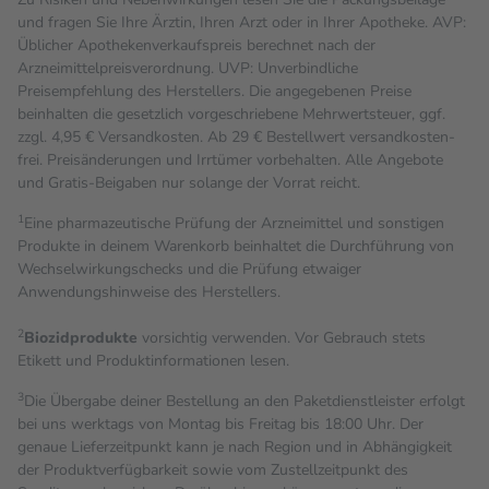
und fragen Sie Ihre Ärztin, Ihren Arzt oder in Ihrer Apotheke. AVP:
Üblicher Apothekenverkaufspreis berechnet nach der
Arzneimittelpreisverordnung. UVP: Unverbindliche
Preisempfehlung des Herstellers. Die angegebenen Preise
beinhalten die gesetzlich vorgeschriebene Mehrwertsteuer, ggf.
zzgl. 4,95 € Versandkosten. Ab 29 € Bestell­wert versand­kosten­
frei. Preisänderungen und Irrtümer vorbehalten. Alle Angebote
und Gratis-Beigaben nur solange der Vorrat reicht.
1
Eine pharmazeutische Prüfung der Arzneimittel und sonstigen
Produkte in deinem Warenkorb beinhaltet die Durchführung von
Wechselwirkungschecks und die Prüfung etwaiger
Anwendungshinweise des Herstellers.
2
Biozidprodukte
vorsichtig verwenden. Vor Gebrauch stets
Etikett und Produktinformationen lesen.
3
Die Übergabe deiner Bestellung an den Paketdienstleister erfolgt
bei uns werktags von Montag bis Freitag bis 18:00 Uhr. Der
genaue Lieferzeitpunkt kann je nach Region und in Abhängigkeit
der Produktverfügbarkeit sowie vom Zustellzeitpunkt des