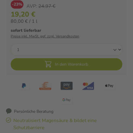
-23%
AVP:
24,97 €
19,20 €
80,00 € / 1 l
sofort lieferbar
Preise inkl. MwSt. ggf. zzgl. Versandkosten
In den Warenkorb
Persönliche Beratung
Neutralisiert Magensäure & bildet eine
Schutzbarriere