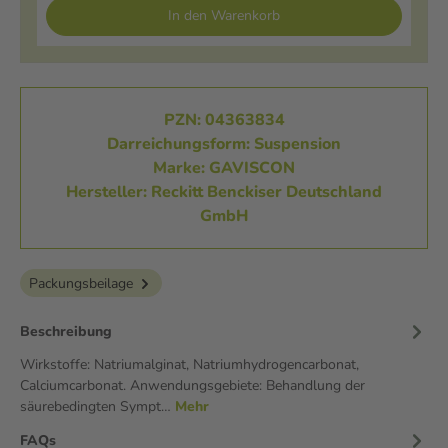
In den Warenkorb
PZN: 04363834
Darreichungsform: Suspension
Marke: GAVISCON
Hersteller: Reckitt Benckiser Deutschland
GmbH
Packungsbeilage
Beschreibung
Wirkstoffe: Natriumalginat, Natriumhydrogencarbonat,
Calciumcarbonat. Anwendungsgebiete: Behandlung der
säurebedingten Sympt…
Mehr
FAQs