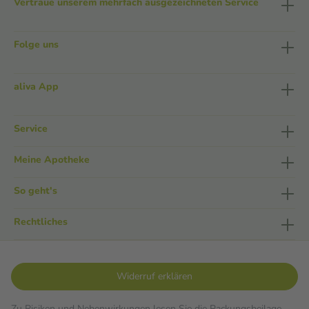
Vertraue unserem mehrfach ausgezeichneten Service
Folge uns
aliva App
Service
Meine Apotheke
So geht's
Rechtliches
Widerruf erklären
Zu Risiken und Nebenwirkungen lesen Sie die Packungsbeilage