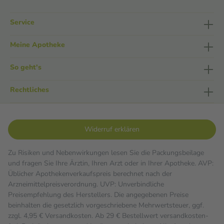
Service
Meine Apotheke
So geht's
Rechtliches
Widerruf erklären
Zu Risiken und Nebenwirkungen lesen Sie die Packungsbeilage
und fragen Sie Ihre Ärztin, Ihren Arzt oder in Ihrer Apotheke. AVP:
Üblicher Apothekenverkaufspreis berechnet nach der
Arzneimittelpreisverordnung. UVP: Unverbindliche
Preisempfehlung des Herstellers. Die angegebenen Preise
beinhalten die gesetzlich vorgeschriebene Mehrwertsteuer, ggf.
zzgl. 4,95 € Versandkosten. Ab 29 € Bestell­wert versand­kosten­