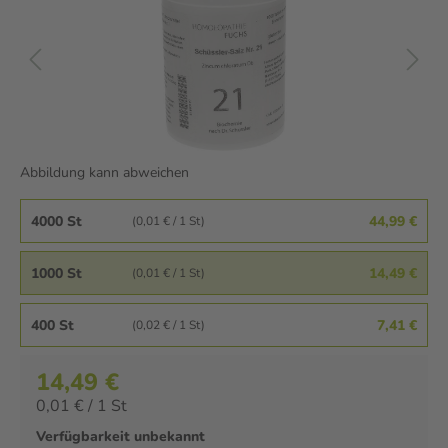
Abbildung kann abweichen
4000 St
44,99 €
(0,01 € / 1 St)
1000 St
14,49 €
(0,01 € / 1 St)
400 St
7,41 €
(0,02 € / 1 St)
14,49 €
0,01 € / 1 St
Verfügbarkeit unbekannt