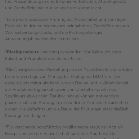
frei. Preisänderungen und Irrtümer vorbehalten. Alle Angebote
und Gratis-Beigaben nur solange der Vorrat reicht.
1
Eine pharmazeutische Prüfung der Arzneimittel und sonstigen
Produkte in deinem Warenkorb beinhaltet die Durchführung von
Wechselwirkungschecks und die Prüfung etwaiger
Anwendungshinweise des Herstellers.
2
Biozidprodukte
vorsichtig verwenden. Vor Gebrauch stets
Etikett und Produktinformationen lesen.
3
Die Übergabe deiner Bestellung an den Paketdienstleister erfolgt
bei uns werktags von Montag bis Freitag bis 18:00 Uhr. Der
genaue Lieferzeitpunkt kann je nach Region und in Abhängigkeit
der Produktverfügbarkeit sowie vom Zustellzeitpunkt des
Spediteurs abweichen. Darüber hinaus können notwendige
pharmazeutische Prüfungen, die zu deiner Arzneimittelsicherheit
dienen, die Lieferfrist um die Dauer der Prüfungen einschließlich
Klärungen verlängern.
4
Für verschreibungspflichtige Medikamente stellt der Arzt ein
Rezept aus und der Patient erhält sie in der Apotheke. Die