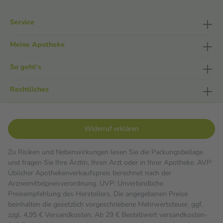
Service
Meine Apotheke
So geht's
Rechtliches
Widerruf erklären
Zu Risiken und Nebenwirkungen lesen Sie die Packungsbeilage
und fragen Sie Ihre Ärztin, Ihren Arzt oder in Ihrer Apotheke. AVP:
Üblicher Apothekenverkaufspreis berechnet nach der
Arzneimittelpreisverordnung. UVP: Unverbindliche
Preisempfehlung des Herstellers. Die angegebenen Preise
beinhalten die gesetzlich vorgeschriebene Mehrwertsteuer, ggf.
zzgl. 4,95 € Versandkosten. Ab 29 € Bestell­wert versand­kosten­