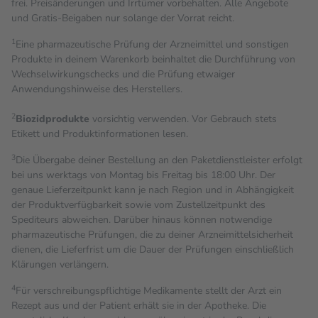
frei. Preisänderungen und Irrtümer vorbehalten. Alle Angebote
und Gratis-Beigaben nur solange der Vorrat reicht.
1
Eine pharmazeutische Prüfung der Arzneimittel und sonstigen
Produkte in deinem Warenkorb beinhaltet die Durchführung von
Wechselwirkungschecks und die Prüfung etwaiger
Anwendungshinweise des Herstellers.
2
Biozidprodukte
vorsichtig verwenden. Vor Gebrauch stets
Etikett und Produktinformationen lesen.
3
Die Übergabe deiner Bestellung an den Paketdienstleister erfolgt
bei uns werktags von Montag bis Freitag bis 18:00 Uhr. Der
genaue Lieferzeitpunkt kann je nach Region und in Abhängigkeit
der Produktverfügbarkeit sowie vom Zustellzeitpunkt des
Spediteurs abweichen. Darüber hinaus können notwendige
pharmazeutische Prüfungen, die zu deiner Arzneimittelsicherheit
dienen, die Lieferfrist um die Dauer der Prüfungen einschließlich
Klärungen verlängern.
4
Für verschreibungspflichtige Medikamente stellt der Arzt ein
Rezept aus und der Patient erhält sie in der Apotheke. Die