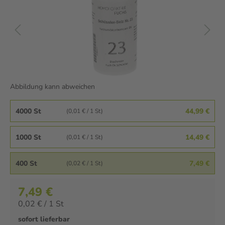
Abbildung kann abweichen
4000 St
44,99 €
(0,01 € / 1 St)
1000 St
14,49 €
(0,01 € / 1 St)
400 St
7,49 €
(0,02 € / 1 St)
7,49 €
0,02 € / 1 St
sofort lieferbar