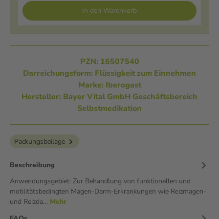
In den Warenkorb
PZN: 16507540
Darreichungsform: Flüssigkeit zum Einnehmen
Marke: Iberogast
Hersteller: Bayer Vital GmbH Geschäftsbereich
Selbstmedikation
Packungsbeilage
Beschreibung
Anwendungsgebiet: Zur Behandlung von funktionellen und
motilitätsbedingten Magen-Darm-Erkrankungen wie Reizmagen-
und Reizda…
Mehr
FAQs