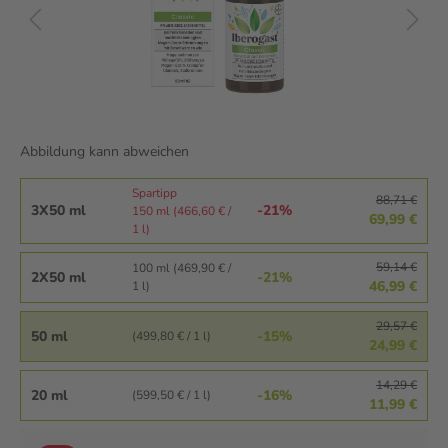
Abbildung kann abweichen
Spartipp
88,71 €
3X50 ml
-21%
150 ml (466,60 € /
69,99 €
1 l)
59,14 €
100 ml (469,90 € /
2X50 ml
-21%
46,99 €
1 l)
29,57 €
50 ml
-15%
(499,80 € / 1 l)
24,99 €
14,29 €
20 ml
-16%
(599,50 € / 1 l)
11,99 €