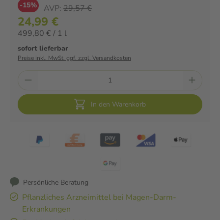
-15%
AVP:
29,57 €
24,99 €
499,80 € / 1 l
sofort lieferbar
Preise inkl. MwSt. ggf. zzgl. Versandkosten
In den Warenkorb
Persönliche Beratung
Pflanzliches Arzneimittel bei Magen-Darm-
Erkrankungen