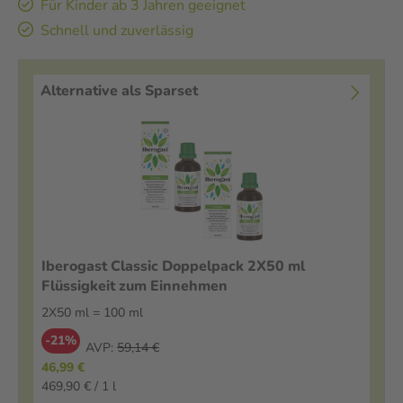
Für Kinder ab 3 Jahren geeignet
Schnell und zuverlässig
Alternative als Sparset
Iberogast Classic Doppelpack 2X50 ml
Flüssigkeit zum Einnehmen
2X50 ml = 100 ml
-21%
AVP:
59,14 €
46,99 €
469,90 € / 1 l