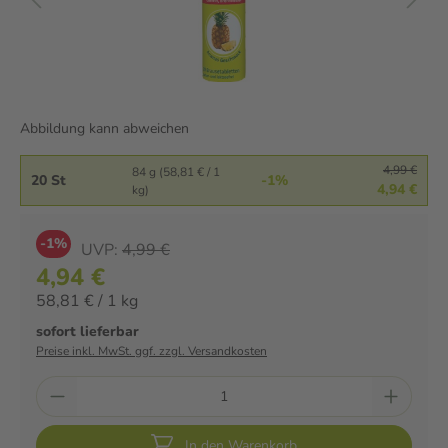
Abbildung kann abweichen
4,99 €
84 g (58,81 € / 1
20 St
-1%
4,94 €
kg)
-1%
UVP:
4,99 €
4,94 €
58,81 € / 1 kg
sofort lieferbar
Preise inkl. MwSt. ggf. zzgl. Versandkosten
In den Warenkorb