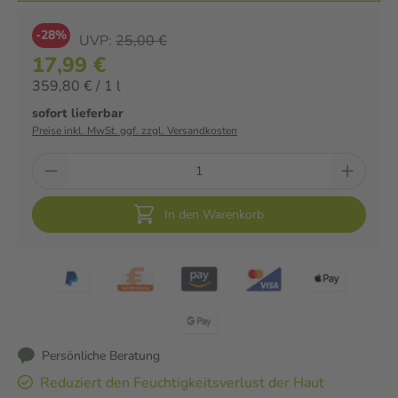
-28%
UVP:
25,00 €
17,99 €
359,80 € / 1 l
sofort lieferbar
Preise inkl. MwSt. ggf. zzgl. Versandkosten
In den Warenkorb
Persönliche Beratung
Reduziert den Feuchtigkeitsverlust der Haut