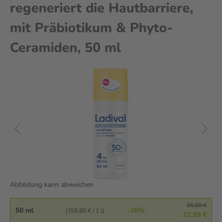
regeneriert die Hautbarriere,
mit Präbiotikum & Phyto-
Ceramiden, 50 ml
Abbildung kann abweichen
25,00 €
50 ml
-28%
(359,80 € / 1 l)
17,99 €