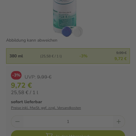
Abbildung kann abweichen
9,99 €
380 ml
-3%
(25,58 € / 1 l)
9,72 €
-3%
UVP:
9,99 €
9,72 €
25,58 € / 1 l
sofort lieferbar
Preise inkl. MwSt. ggf. zzgl. Versandkosten