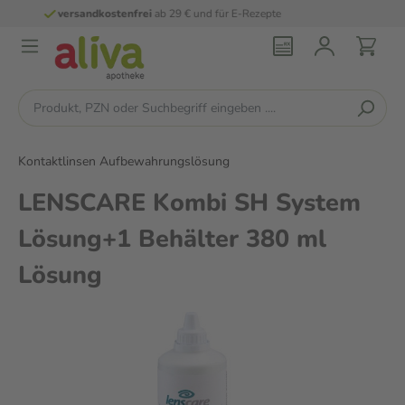
für E-Rezepte
persönliche
pharmazeutisch
Kontaktlinsen Aufbewahrungslösung
LENSCARE Kombi SH System
Lösung+1 Behälter 380 ml
Lösung