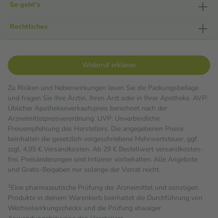
So geht's
Rechtliches
Widerruf erklären
Zu Risiken und Nebenwirkungen lesen Sie die Packungsbeilage
und fragen Sie Ihre Ärztin, Ihren Arzt oder in Ihrer Apotheke. AVP:
Üblicher Apothekenverkaufspreis berechnet nach der
Arzneimittelpreisverordnung. UVP: Unverbindliche
Preisempfehlung des Herstellers. Die angegebenen Preise
beinhalten die gesetzlich vorgeschriebene Mehrwertsteuer, ggf.
zzgl. 4,95 € Versandkosten. Ab 29 € Bestell­wert versand­kosten­
frei. Preisänderungen und Irrtümer vorbehalten. Alle Angebote
und Gratis-Beigaben nur solange der Vorrat reicht.
1
Eine pharmazeutische Prüfung der Arzneimittel und sonstigen
Produkte in deinem Warenkorb beinhaltet die Durchführung von
Wechselwirkungschecks und die Prüfung etwaiger