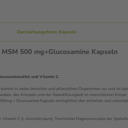
Darreichungsform: Kapseln
en MSM 500 mg+Glucosamine Kapseln
ucosaminsulfat und Vitamin C.
mmt in vielen tierischen und pflanzlichen Organismen vor und ist dami
gewebes, des Knorpels und der Gelenkflüssigkeit im menschlichen Körper
00mg + Glucosamine Kapseln ermöglichen den einfachen und unkomplizi
), Vitamin C (L-Ascorbinsäure), Trennmittel Magnesiumsalze der Speisef