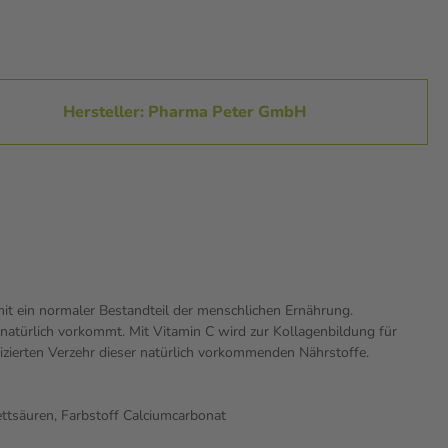
Hersteller: Pharma Peter GmbH
t ein normaler Bestandteil der menschlichen Ernährung.
 natürlich vorkommt. Mit Vitamin C wird zur Kollagenbildung für
erten Verzehr dieser natürlich vorkommenden Nährstoffe.
ettsäuren, Farbstoff Calciumcarbonat