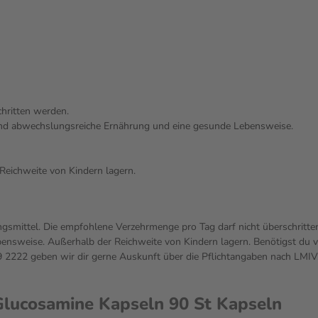
hritten werden.
und abwechslungsreiche Ernährung und eine gesunde Lebensweise.
Reichweite von Kindern lagern.
gsmittel. Die empfohlene Verzehrmenge pro Tag darf nicht überschritte
sweise. Außerhalb der Reichweite von Kindern lagern. Benötigst du vo
222 geben wir dir gerne Auskunft über die Pflichtangaben nach LMIV
ucosamine Kapseln 90 St Kapseln