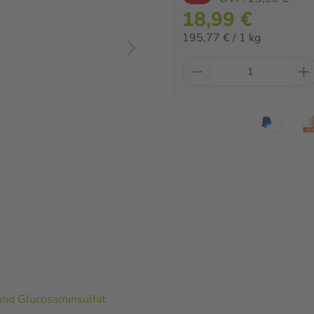
18,99 €
195,77 € / 1 kg
und Glucosaminsulfat