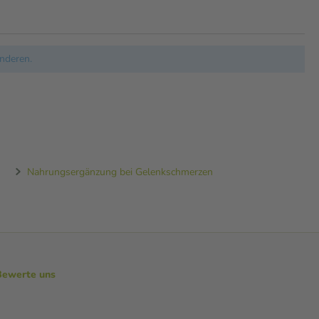
nderen.
Nahrungsergänzung bei Gelenkschmerzen
Bewerte uns