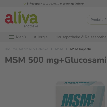
3
E-Rezept:
Heute bestellt,
morgen geliefert
Menü
Allergie
Hausapotheke & Reiseapothe
Rheuma, Arthrose & Gelenke
MSM
MSM Kapseln
MSM 500 mg+Glucosamin