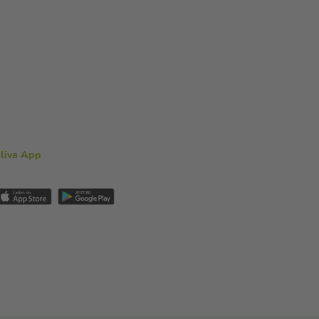
aliva App