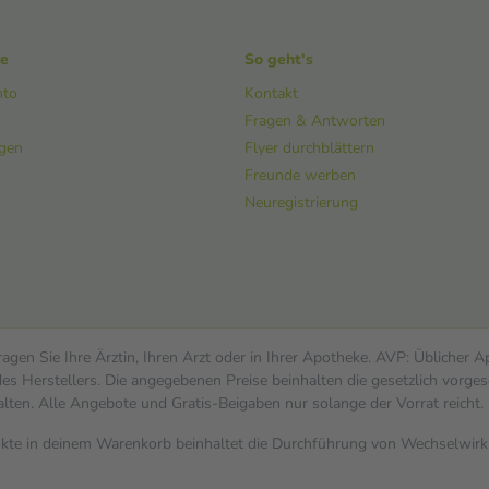
ke
So geht's
nto
Kontakt
Fragen & Antworten
ngen
Flyer durchblättern
Freunde werben
Neuregistrierung
gen Sie Ihre Ärztin, Ihren Arzt oder in Ihrer Apotheke. AVP: Üblicher 
s Herstellers. Die angegebenen Preise beinhalten die gesetzlich vorges
alten. Alle Angebote und Gratis-Beigaben nur solange der Vorrat reicht.
dukte in deinem Warenkorb beinhaltet die Durchführung von Wechselwi