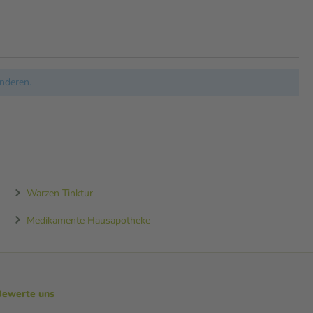
nderen.
Warzen Tinktur
Medikamente Hausapotheke
Bewerte uns