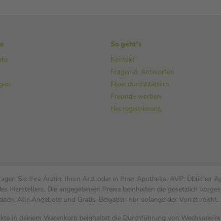
ke
So geht's
nto
Kontakt
Fragen & Antworten
ngen
Flyer durchblättern
Freunde werben
Neuregistrierung
gen Sie Ihre Ärztin, Ihren Arzt oder in Ihrer Apotheke. AVP: Üblicher 
s Herstellers. Die angegebenen Preise beinhalten die gesetzlich vorges
alten. Alle Angebote und Gratis-Beigaben nur solange der Vorrat reicht.
dukte in deinem Warenkorb beinhaltet die Durchführung von Wechselwi