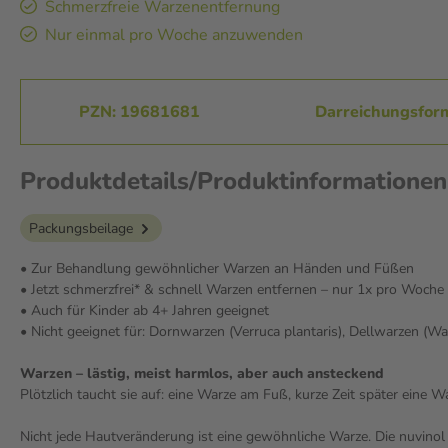
Schmerzfreie Warzenentfernung
Nur einmal pro Woche anzuwenden
PZN: 19681681
Darreichungsform
Produktdetails/Produktinformatio
Packungsbeilage
• Zur Behandlung gewöhnlicher Warzen an Händen und Füßen
• Jetzt schmerzfrei* & schnell Warzen entfernen – nur 1x pro Woche
• Auch für Kinder ab 4+ Jahren geeignet
• Nicht geeignet für: Dornwarzen (Verruca plantaris), Dellwarzen (W
Warzen – lästig, meist harmlos, aber auch ansteckend
Plötzlich taucht sie auf: eine Warze am Fuß, kurze Zeit später eine
Nicht jede Hautveränderung ist eine gewöhnliche Warze. Die nuvinol