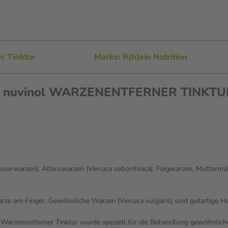
: Tinktur
Marke: R(h)ein Nutrition
nen nuvinol WARZENENTFERNER TINKTU
asserwarzen), Alterswarzen (Verruca seborrhoica), Feigwarzen, Mutterma
 Warze am Finger. Gewöhnliche Warzen (Verruca vulgaris) sind gutartige
 Warzenentferner Tinktur wurde speziell für die Behandlung gewöhnliche