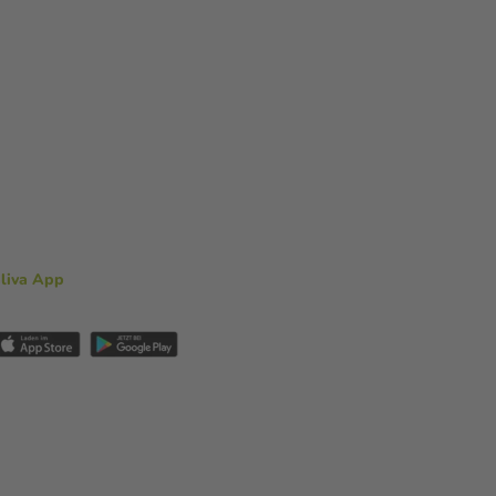
aliva App