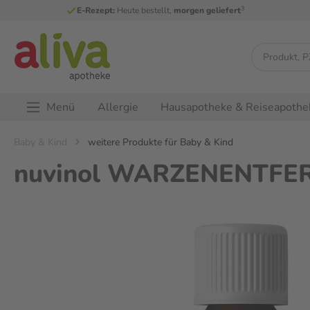
3
E-Rezept:
Heute bestellt,
morgen geliefert
Menü
Allergie
Hausapotheke & Reiseapothe
Baby & Kind
weitere Produkte für Baby & Kind
nuvinol WARZENENTFER