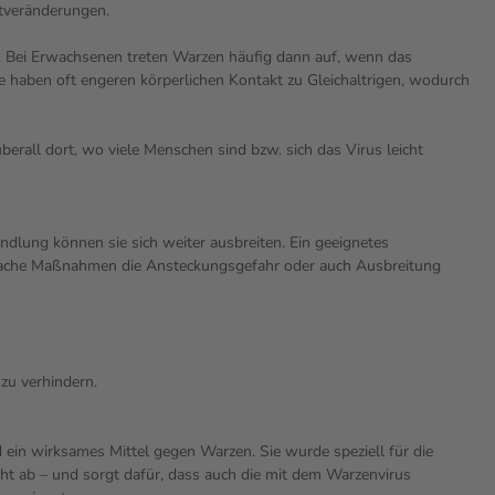
utveränderungen.
. Bei Erwachsenen treten Warzen häufig dann auf, wenn das
e haben oft engeren körperlichen Kontakt zu Gleichaltrigen, wodurch
rall dort, wo viele Menschen sind bzw. sich das Virus leicht
ndlung können sie sich weiter ausbreiten. Ein geeignetes
infache Maßnahmen die Ansteckungsgefahr oder auch Ausbreitung
zu verhindern.
d ein wirksames Mittel gegen Warzen. Sie wurde speziell für die
ht ab – und sorgt dafür, dass auch die mit dem Warzenvirus