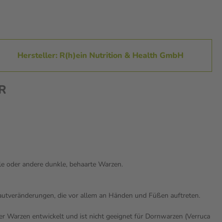
Hersteller: R(h)ein Nutrition & Health GmbH
R
le oder andere dunkle, behaarte Warzen.
 Hautveränderungen, die vor allem an Händen und Füßen auftreten.
r Warzen entwickelt und ist nicht geeignet für Dornwarzen (Verruca