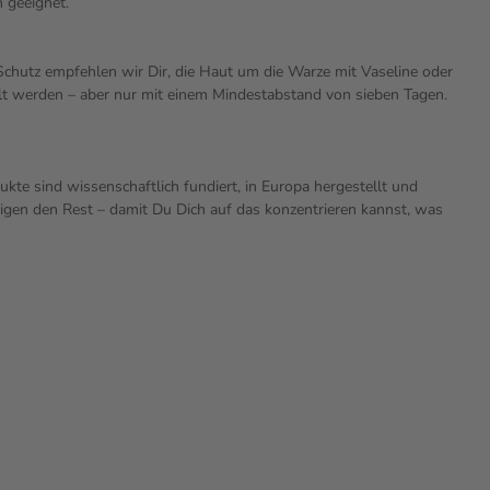
n geeignet.
Schutz empfehlen wir Dir, die Haut um die Warze mit Vaseline oder
lt werden – aber nur mit einem Mindestabstand von sieben Tagen.
ukte sind wissenschaftlich fundiert, in Europa hergestellt und
digen den Rest – damit Du Dich auf das konzentrieren kannst, was