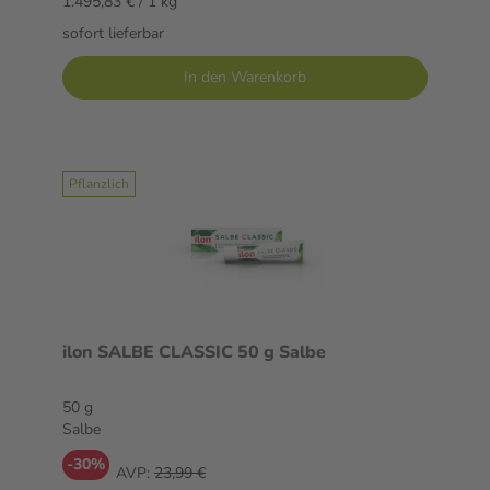
1.495,83 € / 1 kg
sofort lieferbar
In den Warenkorb
Pflanzlich
ilon SALBE CLASSIC 50 g Salbe
50 g
Salbe
-30%
AVP:
23,99 €