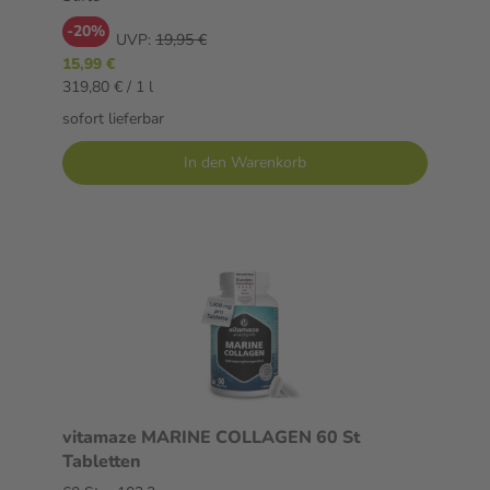
-20%
UVP:
19,95 €
15,99 €
319,80 € / 1 l
sofort lieferbar
In den Warenkorb
vitamaze MARINE COLLAGEN 60 St
Tabletten