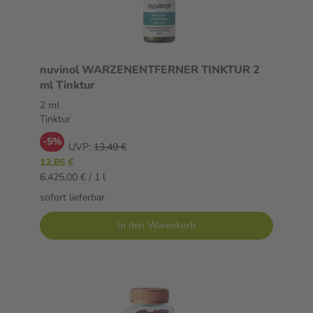
nuvinol WARZENENTFERNER TINKTUR 2
ml Tinktur
2 ml
Tinktur
-5%
UVP:
13,49 €
12,85 €
6.425,00 € / 1 l
sofort lieferbar
In den Warenkorb