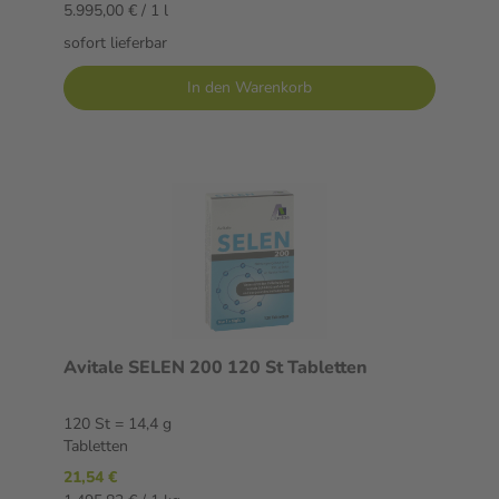
5.995,00 € / 1 l
sofort lieferbar
In den Warenkorb
Avitale SELEN 200 120 St Tabletten
120 St = 14,4 g
Tabletten
21,54 €