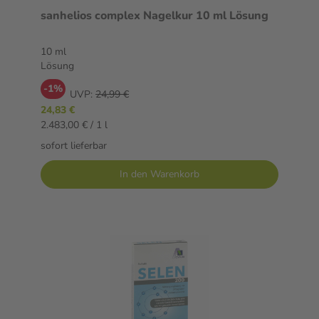
sanhelios complex Nagelkur 10 ml Lösung
10 ml
Lösung
-1%
UVP:
24,99 €
24,83 €
2.483,00 € / 1 l
sofort lieferbar
In den Warenkorb