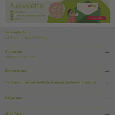
Versandarten
i.d.R. am nächsten Werktag
Zahlarten
sicher und bequem
Bewerte uns
Vertraue unserem mehrfach ausgezeichneten Service
Folge uns
aliva App