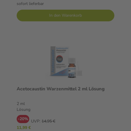
sofort lieferbar
In den Warenkorb
Acetocaustin Warzenmittel 2 ml Lösung
2 ml
Lösung
-20%
UVP:
14,95 €
11,99 €