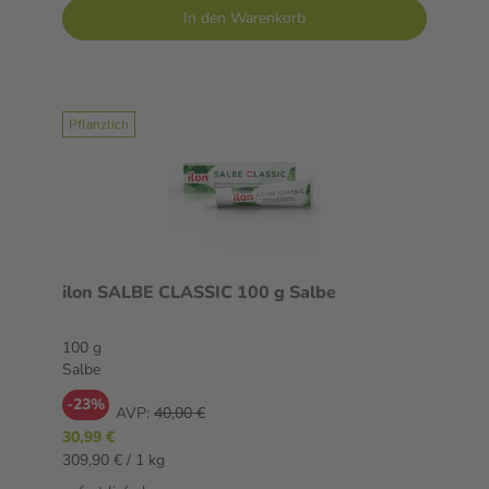
In den Warenkorb
Pflanzlich
ilon SALBE CLASSIC 100 g Salbe
100 g
Salbe
-23%
AVP:
40,00 €
30,99 €
309,90 € / 1 kg