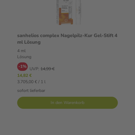
sanhelios complex Nagelpilz-Kur Gel-Stift 4
ml Lösung
4 ml
Lösung
-1%
UVP:
14,99 €
14,82 €
3.705,00 € / 1 l
sofort lieferbar
In den Warenkorb