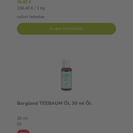
16,82 €
336,40 € / 1 kg
sofort lieferbar
In den Warenkorb
Bergland TEEBAUM ÖL 30 ml Öl
30 ml
Öl