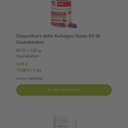
Doppelherz aktiv Kollagen Gums 60 St
Kautabletten
60 St = 120 g
Kautabletten
8,95 €
74,58 € / 1 kg
sofort lieferbar
In den Warenkorb