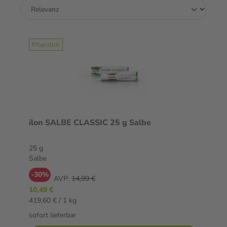
Pflanzlich
ilon SALBE CLASSIC 25 g Salbe
25 g
Salbe
-30%
AVP:
14,99 €
10,49 €
419,60 € / 1 kg
sofort lieferbar