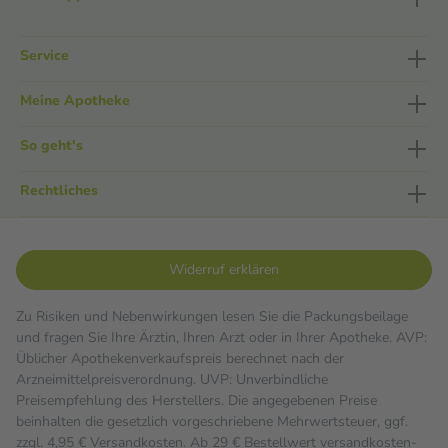
Service
Meine Apotheke
So geht's
Rechtliches
Widerruf erklären
Zu Risiken und Nebenwirkungen lesen Sie die Packungsbeilage
und fragen Sie Ihre Ärztin, Ihren Arzt oder in Ihrer Apotheke. AVP:
Üblicher Apothekenverkaufspreis berechnet nach der
Arzneimittelpreisverordnung. UVP: Unverbindliche
Preisempfehlung des Herstellers. Die angegebenen Preise
beinhalten die gesetzlich vorgeschriebene Mehrwertsteuer, ggf.
zzgl. 4,95 € Versandkosten. Ab 29 € Bestell­wert versand­kosten­