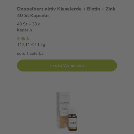
Doppelherz aktiv Kieselerde + Biotin + Zink
40 St Kapseln
40 St = 38 g
Kapseln
4,45 €
117,11 € / 1 kg
sofort lieferbar
In den Warenkorb