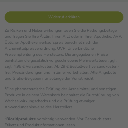
Widerruf erklären
Zu Risiken und Nebenwirkungen lesen Sie die Packungsbeilage
und fragen Sie Ihre Ärztin, Ihren Arzt oder in Ihrer Apotheke. AVP:
Üblicher Apothekenverkaufspreis berechnet nach der
Arzneimittelpreisverordnung. UVP: Unverbindliche
Preisempfehlung des Herstellers. Die angegebenen Preise
beinhalten die gesetzlich vorgeschriebene Mehrwertsteuer, ggf.
zzgl. 4,95 € Versandkosten. Ab 29 € Bestell­wert versand­kosten­
frei. Preisänderungen und Irrtümer vorbehalten. Alle Angebote
und Gratis-Beigaben nur solange der Vorrat reicht.
1
Eine pharmazeutische Prüfung der Arzneimittel und sonstigen
Produkte in deinem Warenkorb beinhaltet die Durchführung von
Wechselwirkungschecks und die Prüfung etwaiger
Anwendungshinweise des Herstellers.
2
Biozidprodukte
vorsichtig verwenden. Vor Gebrauch stets
Etikett und Produktinformationen lesen.