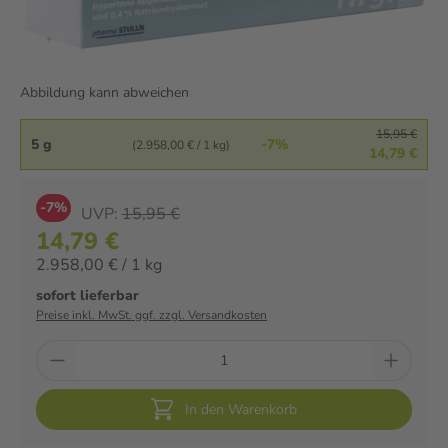
Abbildung kann abweichen
15,95 €
5 g
-7%
(2.958,00 € / 1 kg)
14,79 €
-7%
UVP:
15,95 €
14,79 €
2.958,00 € / 1 kg
sofort lieferbar
Preise inkl. MwSt. ggf. zzgl. Versandkosten
In den Warenkorb