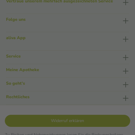
Vertraue unserem mehrfach ausgezeichneten Service
Folge uns
aliva App
Service
Meine Apotheke
So geht's
Rechtliches
Widerruf erklären
Zu Risiken und Nebenwirkungen lesen Sie die Packungsbeilage