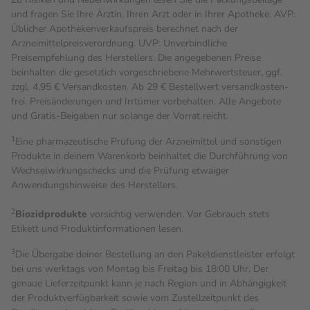
und fragen Sie Ihre Ärztin, Ihren Arzt oder in Ihrer Apotheke. AVP:
Üblicher Apothekenverkaufspreis berechnet nach der
Arzneimittelpreisverordnung. UVP: Unverbindliche
Preisempfehlung des Herstellers. Die angegebenen Preise
beinhalten die gesetzlich vorgeschriebene Mehrwertsteuer, ggf.
zzgl. 4,95 € Versandkosten. Ab 29 € Bestell­wert versand­kosten­
frei. Preisänderungen und Irrtümer vorbehalten. Alle Angebote
und Gratis-Beigaben nur solange der Vorrat reicht.
1
Eine pharmazeutische Prüfung der Arzneimittel und sonstigen
Produkte in deinem Warenkorb beinhaltet die Durchführung von
Wechselwirkungschecks und die Prüfung etwaiger
Anwendungshinweise des Herstellers.
2
Biozidprodukte
vorsichtig verwenden. Vor Gebrauch stets
Etikett und Produktinformationen lesen.
3
Die Übergabe deiner Bestellung an den Paketdienstleister erfolgt
bei uns werktags von Montag bis Freitag bis 18:00 Uhr. Der
genaue Lieferzeitpunkt kann je nach Region und in Abhängigkeit
der Produktverfügbarkeit sowie vom Zustellzeitpunkt des