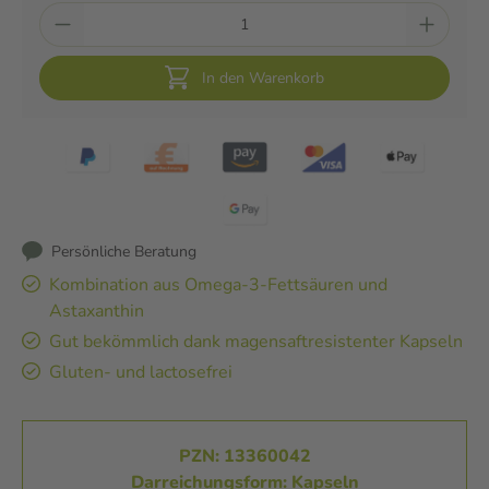
In den Warenkorb
Persönliche Beratung
Kombination aus Omega-3-Fettsäuren und
Astaxanthin
Gut bekömmlich dank magensaftresistenter Kapseln
Gluten- und lactosefrei
PZN: 13360042
Darreichungsform: Kapseln