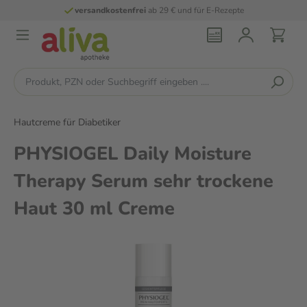
versandkostenfrei
ab 29 € und für E-Rezepte
Hautcreme für Diabetiker
PHYSIOGEL Daily Moisture
Therapy Serum sehr trockene
Haut 30 ml Creme