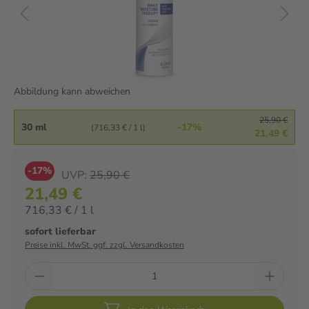
Abbildung kann abweichen
25,90 €
30 ml
-17%
(716,33 € / 1 l)
21,49 €
-17%
UVP:
25,90 €
21,49 €
716,33 € / 1 l
sofort lieferbar
Preise inkl. MwSt. ggf. zzgl. Versandkosten