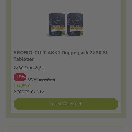
PROBIO-CULT AKK1 Doppelpack 2X30 St
Tabletten
2X30 St = 48,6 g
-18%
UVP:
139,90 €
114,99 €
2.366,05 € / 1 kg
In den Warenkorb