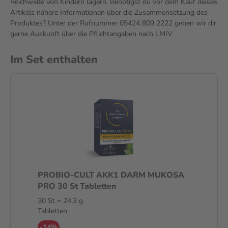
Reichweite von Kindern lagern. Benötigst du vor dem Kauf dieses
Artikels nähere Informationen über die Zusammensetzung des
Produktes? Unter der Rufnummer 05424 809 2222 geben wir dir
gerne Auskunft über die Pflichtangaben nach LMIV.
Im Set enthalten
PROBIO-CULT AKK1 DARM MUKOSA
PRO 30 St Tabletten
30 St = 24,3 g
Tabletten
-14%