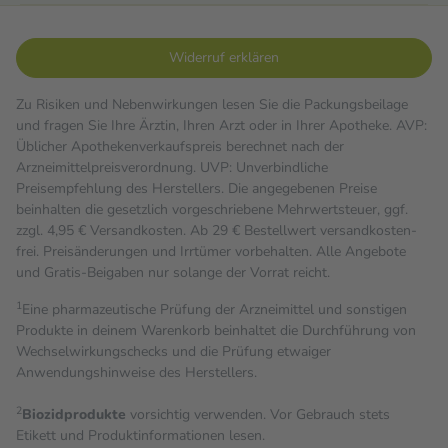
Widerruf erklären
Zu Risiken und Nebenwirkungen lesen Sie die Packungsbeilage
und fragen Sie Ihre Ärztin, Ihren Arzt oder in Ihrer Apotheke. AVP:
Üblicher Apothekenverkaufspreis berechnet nach der
Arzneimittelpreisverordnung. UVP: Unverbindliche
Preisempfehlung des Herstellers. Die angegebenen Preise
beinhalten die gesetzlich vorgeschriebene Mehrwertsteuer, ggf.
zzgl. 4,95 € Versandkosten. Ab 29 € Bestell­wert versand­kosten­
frei. Preisänderungen und Irrtümer vorbehalten. Alle Angebote
und Gratis-Beigaben nur solange der Vorrat reicht.
1
Eine pharmazeutische Prüfung der Arzneimittel und sonstigen
Produkte in deinem Warenkorb beinhaltet die Durchführung von
Wechselwirkungschecks und die Prüfung etwaiger
Anwendungshinweise des Herstellers.
2
Biozidprodukte
vorsichtig verwenden. Vor Gebrauch stets
Etikett und Produktinformationen lesen.