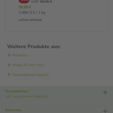
UVP:
69,95 €
59,99 €
2.468,72 € / 1 kg
sofort lieferbar
Weitere Produkte aus:
Probiotika
Magen & Darm Sets
Darmbakterien Kapseln
Versandarten
i.d.R. am nächsten Werktag
Zahlarten