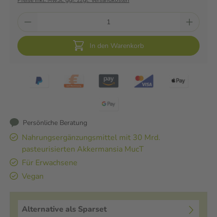
Preise inkl. MwSt. ggf. zzgl. Versandkosten
In den Warenkorb
Persönliche Beratung
Nahrungsergänzungsmittel mit 30 Mrd.
pasteurisierten Akkermansia MucT
Für Erwachsene
Vegan
Alternative als Sparset