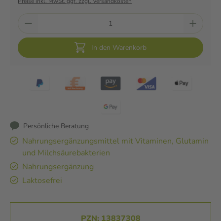
Preise inkl. MwSt. ggf. zzgl. Versandkosten
In den Warenkorb
Persönliche Beratung
Nahrungsergänzungsmittel mit Vitaminen, Glutamin
und Milchsäurebakterien
Nahrungsergänzung
Laktosefrei
PZN: 13837308