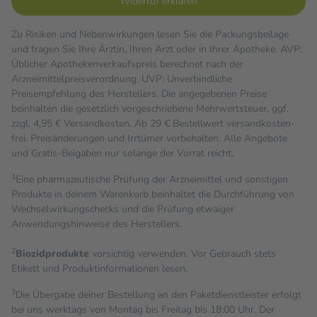
Widerruf erklären
Zu Risiken und Nebenwirkungen lesen Sie die Packungsbeilage
und fragen Sie Ihre Ärztin, Ihren Arzt oder in Ihrer Apotheke. AVP:
Üblicher Apothekenverkaufspreis berechnet nach der
Arzneimittelpreisverordnung. UVP: Unverbindliche
Preisempfehlung des Herstellers. Die angegebenen Preise
beinhalten die gesetzlich vorgeschriebene Mehrwertsteuer, ggf.
zzgl. 4,95 € Versandkosten. Ab 29 € Bestell­wert versand­kosten­
frei. Preisänderungen und Irrtümer vorbehalten. Alle Angebote
und Gratis-Beigaben nur solange der Vorrat reicht.
1
Eine pharmazeutische Prüfung der Arzneimittel und sonstigen
Produkte in deinem Warenkorb beinhaltet die Durchführung von
Wechselwirkungschecks und die Prüfung etwaiger
Anwendungshinweise des Herstellers.
2
Biozidprodukte
vorsichtig verwenden. Vor Gebrauch stets
Etikett und Produktinformationen lesen.
3
Die Übergabe deiner Bestellung an den Paketdienstleister erfolgt
bei uns werktags von Montag bis Freitag bis 18:00 Uhr. Der