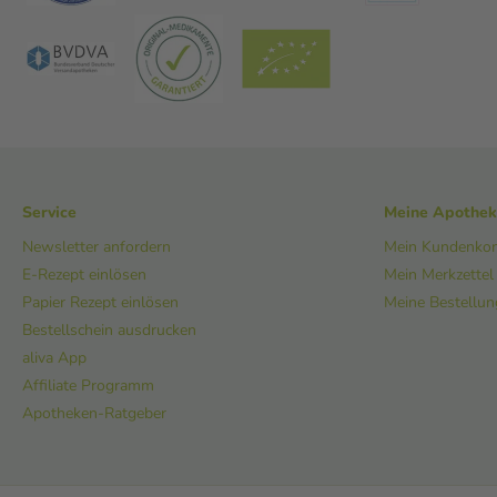
Service
Meine Apothe
Newsletter anfordern
Mein Kundenko
E-Rezept einlösen
Mein Merkzettel
Papier Rezept einlösen
Meine Bestellu
Bestellschein ausdrucken
aliva App
Affiliate Programm
Apotheken-Ratgeber