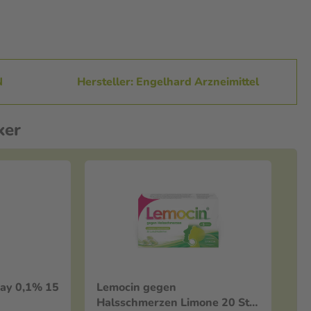
N
Hersteller: Engelhard Arzneimittel
ker
ay 0,1% 15
Lemocin gegen
Halsschmerzen Limone 20 St