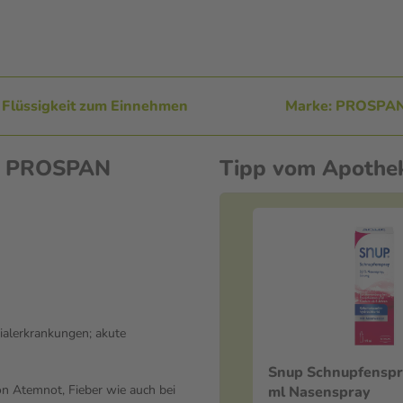
 Flüssigkeit zum Einnehmen
Marke: PROSPA
en PROSPAN
Tipp vom Apothe
ialerkrankungen; akute
Snup Schnupfenspr
n Atemnot, Fieber wie auch bei
ml Nasenspray