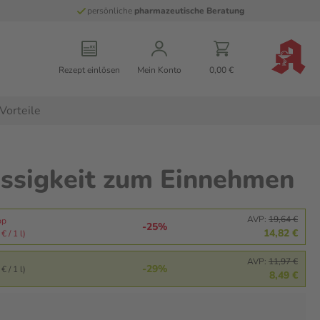
persönliche
pharmazeutische Beratung
Rezept einlösen
Mein Konto
0,00 €
Vorteile
ssigkeit zum Einnehmen
AVP:
19,64 €
pp
-25%
14,82 €
€ / 1 l)
AVP:
11,97 €
-29%
€ / 1 l)
8,49 €