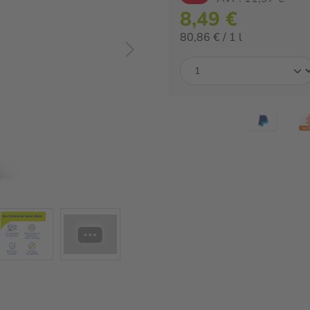
8,49 €
80,86 € / 1 l