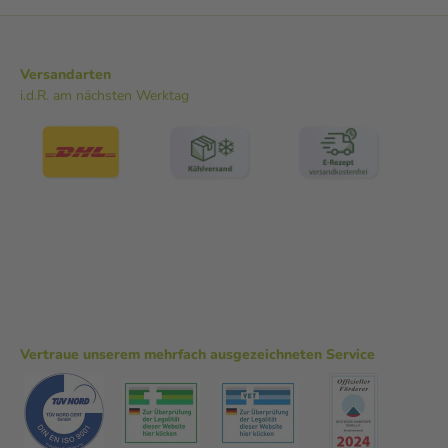
Versandarten
i.d.R. am nächsten Werktag
Vertraue unserem mehrfach ausgezeichneten Service