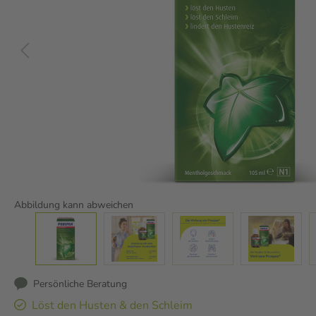
Abbildung kann abweichen
Persönliche Beratung
Löst den Husten & den Schleim