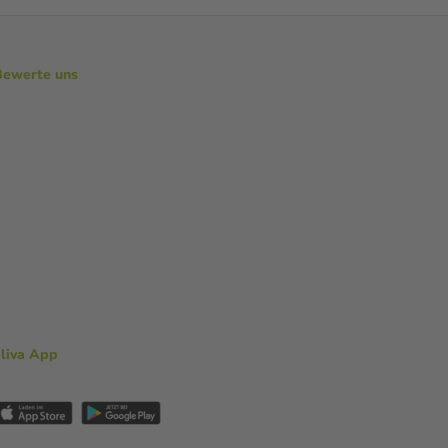
Bewerte uns
aliva App