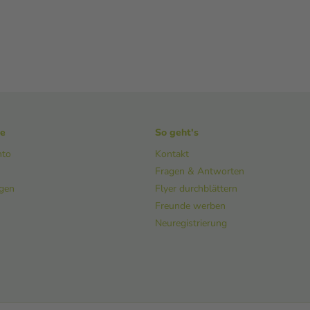
ke
So geht's
nto
Kontakt
Fragen & Antworten
ngen
Flyer durchblättern
Freunde werben
Neuregistrierung