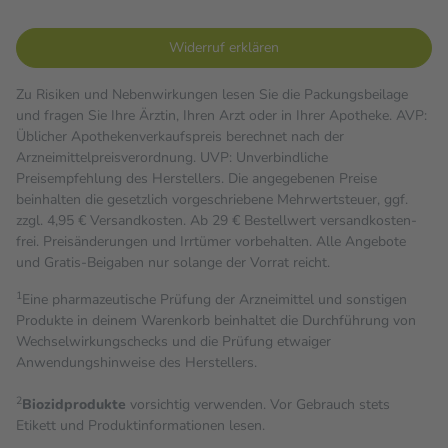
Widerruf erklären
Zu Risiken und Nebenwirkungen lesen Sie die Packungsbeilage
und fragen Sie Ihre Ärztin, Ihren Arzt oder in Ihrer Apotheke. AVP:
Üblicher Apothekenverkaufspreis berechnet nach der
Arzneimittelpreisverordnung. UVP: Unverbindliche
Preisempfehlung des Herstellers. Die angegebenen Preise
beinhalten die gesetzlich vorgeschriebene Mehrwertsteuer, ggf.
zzgl. 4,95 € Versandkosten. Ab 29 € Bestell­wert versand­kosten­
frei. Preisänderungen und Irrtümer vorbehalten. Alle Angebote
und Gratis-Beigaben nur solange der Vorrat reicht.
1
Eine pharmazeutische Prüfung der Arzneimittel und sonstigen
Produkte in deinem Warenkorb beinhaltet die Durchführung von
Wechselwirkungschecks und die Prüfung etwaiger
Anwendungshinweise des Herstellers.
2
Biozidprodukte
vorsichtig verwenden. Vor Gebrauch stets
Etikett und Produktinformationen lesen.