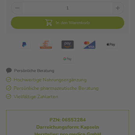
In den Warenkorb
Persönliche Beratung
Hochwertige Nahrungsergänzung
Persönliche pharmazeutische Beratung
Vielfältige Zahlarten
PZN: 06552284
Darreichungsform: Kapseln
Hersteller: pro medico GmbH