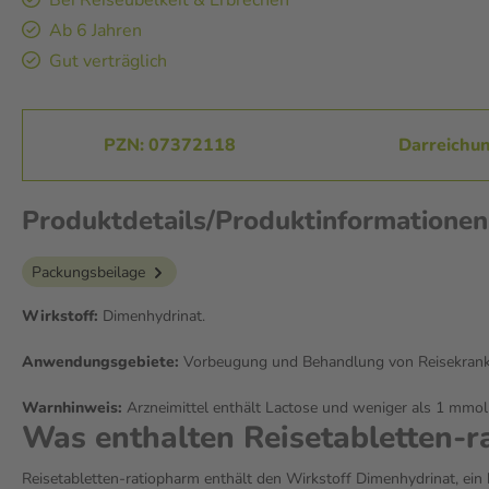
Bei Reiseübelkeit & Erbrechen
Ab 6 Jahren
Gut verträglich
PZN: 07372118
Darreichun
Produktdetails/Produktinformationen
Packungsbeilage
Wirkstoff:
Dimenhydrinat.
Anwendungsgebiete:
Vorbeugung und Behandlung von Reisekrankhei
Warnhinweis:
Arzneimittel enthält Lactose und weniger als 1 mmol 
Was enthalten Reisetabletten-r
Reisetabletten-ratiopharm enthält den Wirkstoff Dimenhydrinat, ein