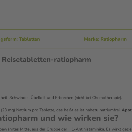
gsform: Tabletten
Marke: Ratiopharm
 Reisetabletten-ratiopharm
t, Schwindel, Übelkeit und Erbrechen (nicht bei Chemotherapie).
(23 mg) Natrium pro Tablette, das heißt es ist nahezu natriumfrei.
Apot
atiopharm und wie wirken sie?
 bewährtes Mittel aus der Gruppe der H1-Antihistaminika. Es wirkt gez