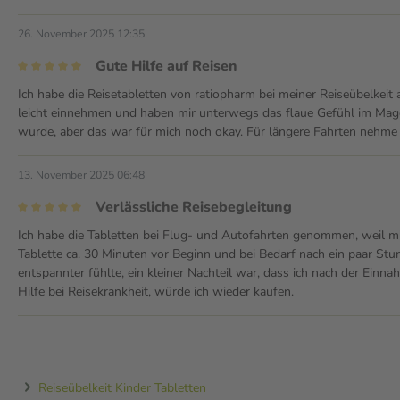
26. November 2025 12:35
Gute Hilfe auf Reisen
Ich habe die Reisetabletten von ratiopharm bei meiner Reiseübelkeit a
leicht einnehmen und haben mir unterwegs das flaue Gefühl im Mag
wurde, aber das war für mich noch okay. Für längere Fahrten nehme i
13. November 2025 06:48
Verlässliche Reisebegleitung
Ich habe die Tabletten bei Flug- und Autofahrten genommen, weil mi
Tablette ca. 30 Minuten vor Beginn und bei Bedarf nach ein paar Stun
entspannter fühlte, ein kleiner Nachteil war, dass ich nach der Einn
Hilfe bei Reisekrankheit, würde ich wieder kaufen.
Reiseübelkeit Kinder Tabletten