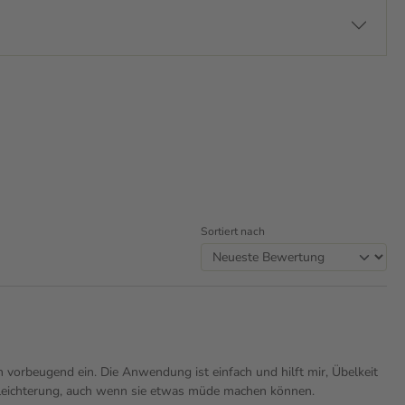
Sortiert nach
 vorbeugend ein. Die Anwendung ist einfach und hilft mir, Übelkeit
rleichterung, auch wenn sie etwas müde machen können.