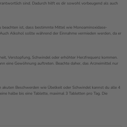
antwortlich sind. Dadurch hilft es dir sowohl vorbeugend als auch
 beachten ist, dass bestimmte Mittel wie Monoaminoxidase-
n. Auch Alkohol sollte während der Einnahme vermieden werden, da er
nheit, Verstopfung, Schwindel oder erhöhter Herzfrequenz kommen.
ann eine Gewöhnung auftreten. Beachte daher, das Arzneimittel nur
on akuten Beschwerden wie Übelkeit oder Schwindel kannst du alle 4
ine halbe bis eine Tablette, maximal 3 Tabletten pro Tag. Die