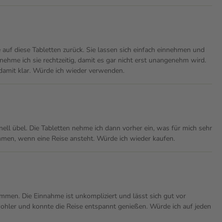
 auf diese Tabletten zurück. Sie lassen sich einfach einnehmen und
ehme ich sie rechtzeitig, damit es gar nicht erst unangenehm wird.
damit klar. Würde ich wieder verwenden.
l übel. Die Tabletten nehme ich dann vorher ein, was für mich sehr
nehmen, wenn eine Reise ansteht. Würde ich wieder kaufen.
mmen. Die Einnahme ist unkompliziert und lässt sich gut vor
wohler und konnte die Reise entspannt genießen. Würde ich auf jeden