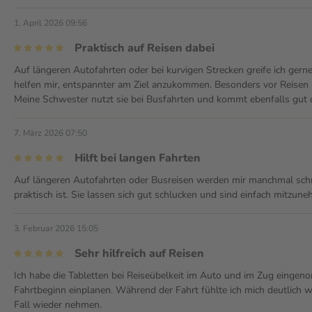
1. April 2026 09:56
Praktisch auf Reisen dabei
Auf längeren Autofahrten oder bei kurvigen Strecken greife ich gerne
helfen mir, entspannter am Ziel anzukommen. Besonders vor Reisen n
Meine Schwester nutzt sie bei Busfahrten und kommt ebenfalls gut 
7. März 2026 07:50
Hilft bei langen Fahrten
Auf längeren Autofahrten oder Busreisen werden mir manchmal schnel
praktisch ist. Sie lassen sich gut schlucken und sind einfach mitzu
3. Februar 2026 15:05
Sehr hilfreich auf Reisen
Ich habe die Tabletten bei Reiseübelkeit im Auto und im Zug eingeno
Fahrtbeginn einplanen. Während der Fahrt fühlte ich mich deutlich 
Fall wieder nehmen.