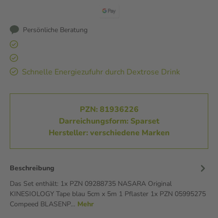
Persönliche Beratung
Schnelle Energiezufuhr durch Dextrose Drink
PZN: 81936226
Darreichungsform: Sparset
Hersteller: verschiedene Marken
Beschreibung
Das Set enthält: 1x PZN 09288735 NASARA Original
KINESIOLOGY Tape blau 5cm x 5m 1 Pflaster 1x PZN 05995275
Compeed BLASENP…
Mehr