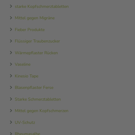
starke Kopfschmerztabletten
Mittel gegen Migräne
Fieber Produkte
Flüssiger Traubenzucker
Wärmepflaster Rücken
Vaseline
Kinesio Tape
Blasenpflaster Ferse
Starke Schmerztabletten
Mittel gegen Kopfschmerzen
UV-Schutz
Rheumasalbe