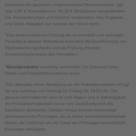
beinhalten die gesetzlich vorgeschriebene Mehrwertsteuer, ggf.
zzgl. 4,95 € Versandkosten. Ab 29 € Bestell­wert versand­kosten­
frei. Preisänderungen und Irrtümer vorbehalten. Alle Angebote
und Gratis-Beigaben nur solange der Vorrat reicht.
1
Eine pharmazeutische Prüfung der Arzneimittel und sonstigen
Produkte in deinem Warenkorb beinhaltet die Durchführung von
Wechselwirkungschecks und die Prüfung etwaiger
Anwendungshinweise des Herstellers.
2
Biozidprodukte
vorsichtig verwenden. Vor Gebrauch stets
Etikett und Produktinformationen lesen.
3
Die Übergabe deiner Bestellung an den Paketdienstleister erfolgt
bei uns werktags von Montag bis Freitag bis 18:00 Uhr. Der
genaue Lieferzeitpunkt kann je nach Region und in Abhängigkeit
der Produktverfügbarkeit sowie vom Zustellzeitpunkt des
Spediteurs abweichen. Darüber hinaus können notwendige
pharmazeutische Prüfungen, die zu deiner Arzneimittelsicherheit
dienen, die Lieferfrist um die Dauer der Prüfungen einschließlich
Klärungen verlängern.