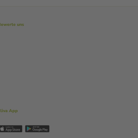
Bewerte uns
aliva App