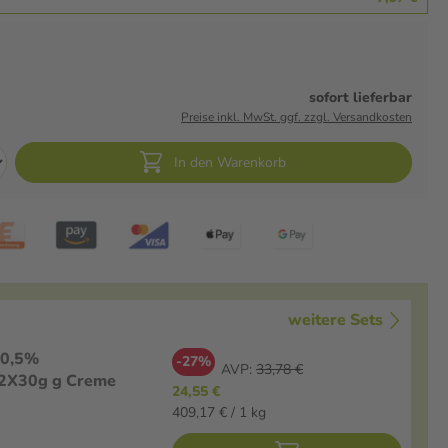
sofort lieferbar
Preise inkl. MwSt. ggf. zzgl. Versandkosten
In den Warenkorb
weitere Sets
 0,5%
-27%
AVP:
33,78 €
 2X30g g Creme
24,55 €
409,17 € / 1 kg