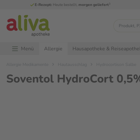
3
E-Rezept:
Heute bestellt,
morgen geliefert
Menü
Hausapotheke & Reiseapothe
Allergie
Allergie Medikamente
Hautausschlag
Hydrocortison Salbe
Soventol HydroCort 0,5