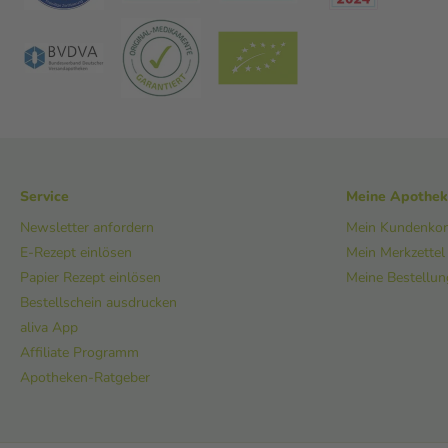
Service
Meine Apothe
Newsletter anfordern
Mein Kundenko
E-Rezept einlösen
Mein Merkzettel
Papier Rezept einlösen
Meine Bestellu
Bestellschein ausdrucken
aliva App
Affiliate Programm
Apotheken-Ratgeber