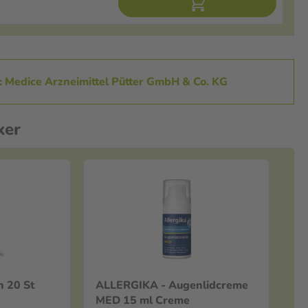
r: Medice Arzneimittel Pütter GmbH & Co. KG
ker
St
ALLERGIKA - Augenlidcreme
MED 15 ml Creme