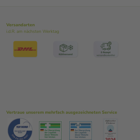
Versandarten
i.d.R. am nächsten Werktag
Vertraue unserem mehrfach ausgezeichneten Service