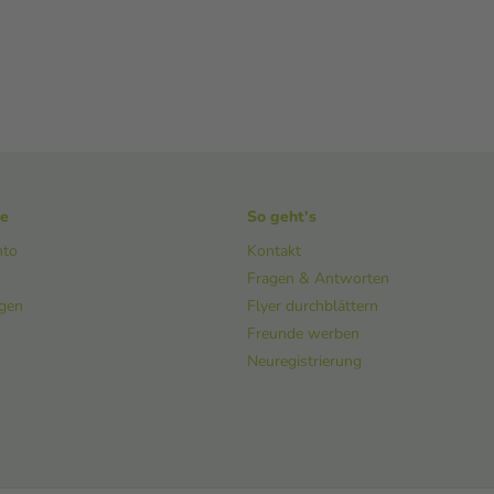
ke
So geht's
nto
Kontakt
Fragen & Antworten
ngen
Flyer durchblättern
Freunde werben
Neuregistrierung