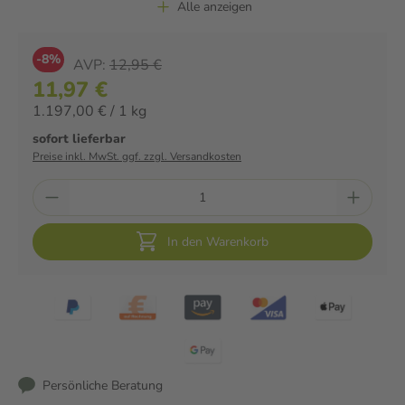
Alle anzeigen
-8%
AVP:
12,95 €
11,97 €
1.197,00 € / 1 kg
sofort lieferbar
Preise inkl. MwSt. ggf. zzgl. Versandkosten
In den Warenkorb
Persönliche Beratung