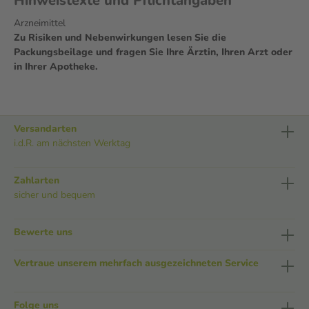
Hinweistexte und Pflichtangaben
Arzneimittel
Zu Risiken und Nebenwirkungen lesen Sie die
Packungsbeilage und fragen Sie Ihre Ärztin, Ihren Arzt oder
in Ihrer Apotheke.
Versandarten
i.d.R. am nächsten Werktag
Zahlarten
sicher und bequem
Bewerte uns
Vertraue unserem mehrfach ausgezeichneten Service
Folge uns