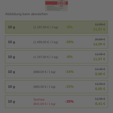
Abbildung kann abweichen
12,95 €
10 g
-8%
(1.197,00 € / 1 kg)
11,97 €
20,85 €
10 g
-28%
(1.499,00 € / 1 kg)
14,99 €
12,95 €
10 g
-8%
(1.197,00 € / 1 kg)
11,97 €
13,45 €
10 g
-34%
(888,00 € / 1 kg)
8,88 €
12,95 €
10 g
-32%
(885,00 € / 1 kg)
8,85 €
12,95 €
Spartipp
10 g
-35%
8,41 €
(841,00 € / 1 kg)