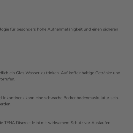
ogie für besonders hohe Aufnahmefähigkeit und einen sicheren
lich ein Glas Wasser zu trinken. Auf koffeinhaltige Getränke und
orrufen.
 und Inkontinenz kann eine schwache Beckenbodenmuskulatur sein.
erden.
wie TENA Discreet Mini mit wirksamem Schutz vor Auslaufen,