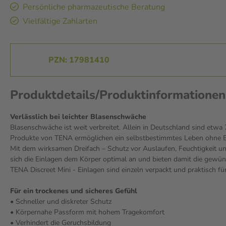
Persönliche pharmazeutische Beratung
Vielfältige Zahlarten
PZN: 17981410
Produktdetails/Produktinformationen
Verlässlich bei leichter Blasenschwäche
Blasenschwäche ist weit verbreitet. Allein in Deutschland sind etwa 
Produkte von TENA ermöglichen ein selbstbestimmtes Leben ohne Ein
Mit dem wirksamen Dreifach – Schutz vor Auslaufen, Feuchtigkeit und 
sich die Einlagen dem Körper optimal an und bieten damit die gew
TENA Discreet Mini - Einlagen sind einzeln verpackt und praktisch f
Für ein trockenes und sicheres Gefühl
• Schneller und diskreter Schutz
• Körpernahe Passform mit hohem Tragekomfort
• Verhindert die Geruchsbildung