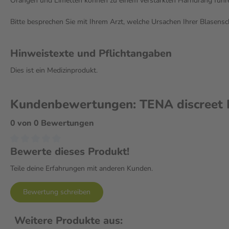
Orangen und Limetten können zu einem verstärkten Harndrang führ
Bitte besprechen Sie mit Ihrem Arzt, welche Ursachen Ihrer Blasen
Hinweistexte und Pflichtangaben
Dies ist ein Medizinprodukt.
Kundenbewertungen: TENA discreet 
0 von 0 Bewertungen
Bewerte dieses Produkt!
Teile deine Erfahrungen mit anderen Kunden.
Bewertung schreiben
Weitere Produkte aus: