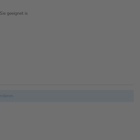
ie geeignet is
nderen.