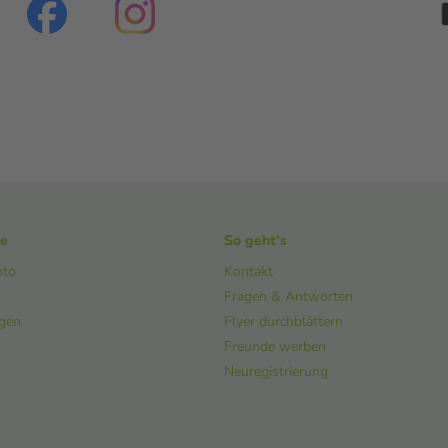
ke
So geht's
nto
Kontakt
Fragen & Antworten
ngen
Flyer durchblättern
Freunde werben
Neuregistrierung