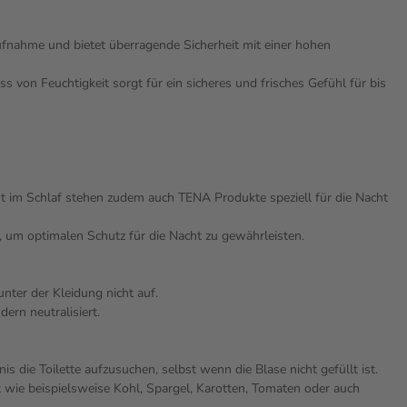
aufnahme und bietet überragende Sicherheit mit einer hohen
 von Feuchtigkeit sorgt für ein sicheres und frisches Gefühl für bis
t im Schlaf stehen zudem auch TENA Produkte speziell für die Nacht
t, um optimalen Schutz für die Nacht zu gewährleisten.
nter der Kleidung nicht auf.
ern neutralisiert.
 die Toilette aufzusuchen, selbst wenn die Blase nicht gefüllt ist.
wie beispielsweise Kohl, Spargel, Karotten, Tomaten oder auch