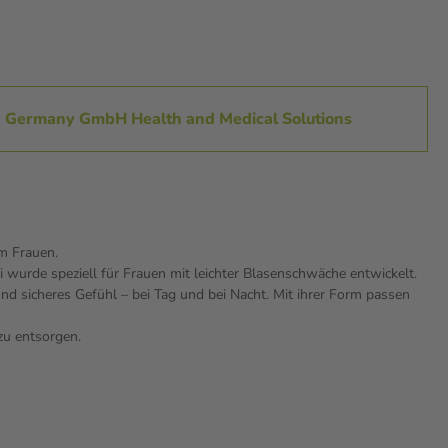
ty Germany GmbH Health and Medical Solutions
em Frauen.
urde speziell für Frauen mit leichter Blasenschwäche entwickelt.
und sicheres Gefühl – bei Tag und bei Nacht. Mit ihrer Form passen
zu entsorgen.