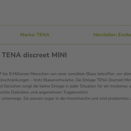
Marke: TENA
Hersteller: Essi
 TENA discreet MINI
7 bis 8 Millionen Menschen von einer sensiblen Blase betroffen, vor all
schränkungen – trotz Blasenschwäche. Die Einlage TENA Discreet Mini w
Gerüchen sorgt die kleine Einlage in jeder Situation für ein trockenes 
ünschte Diskretion und angenehmen Tragekomfort.
ür unterwegs. Sie passen sogar in die Hosentasche und sind problemlos 