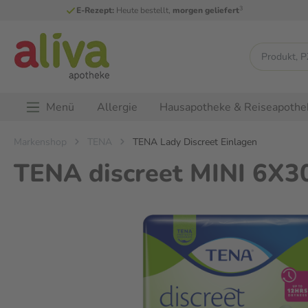
3
E-Rezept:
Heute bestellt,
morgen geliefert
Menü
Allergie
Hausapotheke & Reiseapothe
Markenshop
TENA
TENA Lady Discreet Einlagen
TENA discreet MINI 6X3