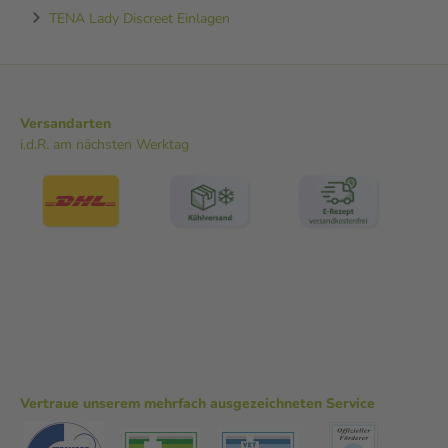
TENA Lady Discreet Einlagen
Versandarten
i.d.R. am nächsten Werktag
Vertraue unserem mehrfach ausgezeichneten Service