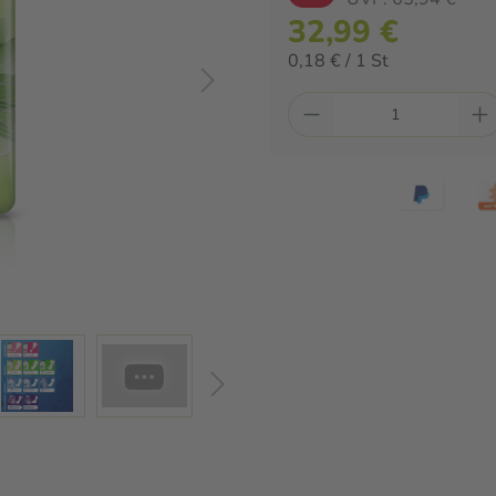
32,99 €
0,18 € / 1 St