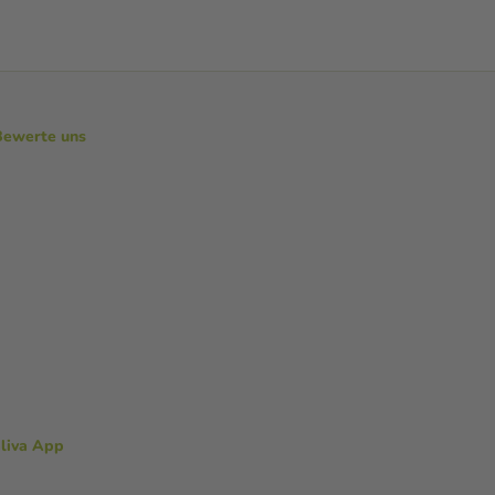
Bewerte uns
aliva App