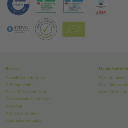
Service
Meine Apothe
Newsletter anfordern
Mein Kundenko
E-Rezept einlösen
Mein Merkzettel
Papier Rezept einlösen
Meine Bestellu
Bestellschein ausdrucken
aliva App
Affiliate Programm
Apotheken-Ratgeber