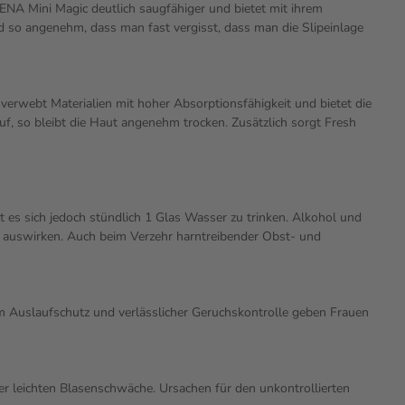
ENA Mini Magic deutlich saugfähiger und bietet mit ihrem
nd so angenehm, dass man fast vergisst, dass man die Slipeinlage
erwebt Materialien mit hoher Absorptionsfähigkeit und bietet die
uf, so bleibt die Haut angenehm trocken. Zusätzlich sorgt Fresh
 es sich jedoch stündlich 1 Glas Wasser zu trinken. Alkohol und
iv auswirken. Auch beim Verzehr harntreibender Obst- und
em Auslaufschutz und verlässlicher Geruchskontrolle geben Frauen
ner leichten Blasenschwäche. Ursachen für den unkontrollierten