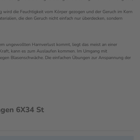
ig wird die Feuchtigkeit vom Körper gezogen und der Geruch im Kern
rialien, die den Geruch nicht einfach nur überdecken, sondern
m ungewollten Harnverlust kommt, liegt das meist an einer
an Kraft, kann es zum Auslaufen kommen. Im Umgang mit
 gegen Blasenschwäche. Die einfachen Übungen zur Anspannung der
agen 6X34 St