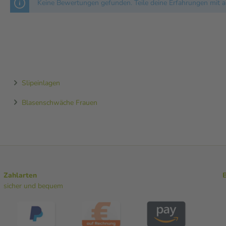
Keine Bewertungen gefunden. Teile deine Erfahrungen mit a
Slipeinlagen
Blasenschwäche Frauen
Zahlarten
sicher und bequem