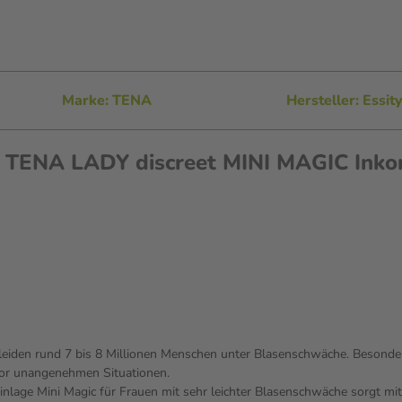
Marke: TENA
Hersteller: Essi
n TENA LADY discreet MINI MAGIC Inkon
d leiden rund 7 bis 8 Millionen Menschen unter Blasenschwäche. Besonde
 vor unangenehmen Situationen.
inlage Mini Magic für Frauen mit sehr leichter Blasenschwäche sorgt mit