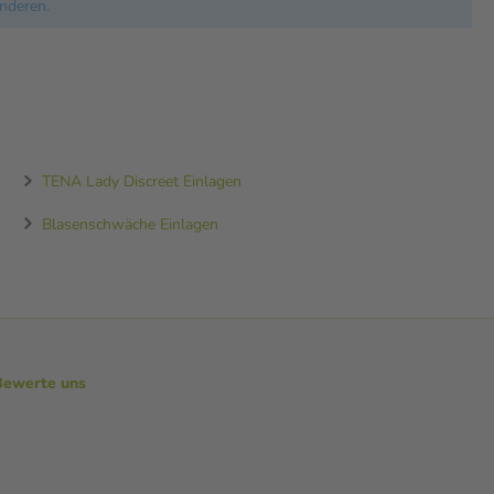
nderen.
TENA Lady Discreet Einlagen
Blasenschwäche Einlagen
Bewerte uns