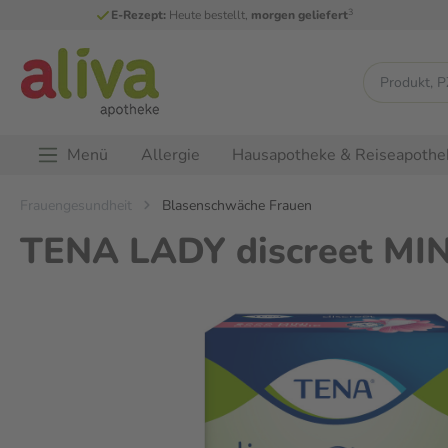
3
E-Rezept:
Heute bestellt,
morgen geliefert
Menü
Allergie
Hausapotheke & Reiseapothe
Frauengesundheit
Blasenschwäche Frauen
TENA LADY discreet MIN