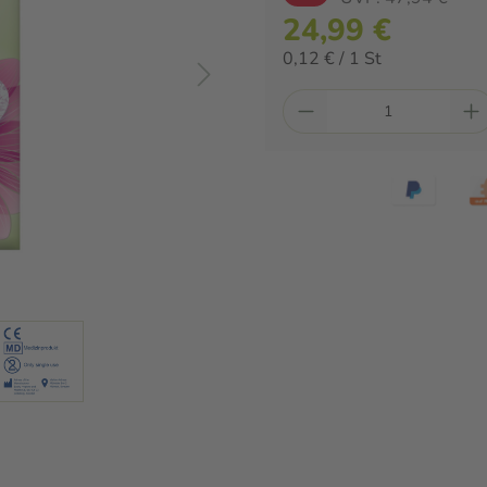
24,99 €
0,12 € / 1 St