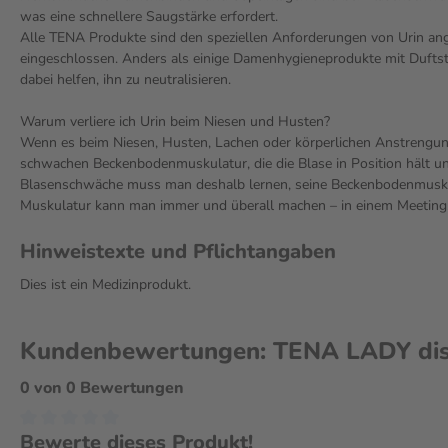
was eine schnellere Saugstärke erfordert.
Alle TENA Produkte sind den speziellen Anforderungen von Urin ange
eingeschlossen. Anders als einige Damenhygieneprodukte mit Duftsto
dabei helfen, ihn zu neutralisieren.
Warum verliere ich Urin beim Niesen und Husten?
Wenn es beim Niesen, Husten, Lachen oder körperlichen Anstrengu
schwachen Beckenbodenmuskulatur, die die Blase in Position hält u
Blasenschwäche muss man deshalb lernen, seine Beckenbodenmuskula
Muskulatur kann man immer und überall machen – in einem Meeting, 
Hinweistexte und Pflichtangaben
Dies ist ein Medizinprodukt.
Kundenbewertungen: TENA LADY discr
0 von 0 Bewertungen
Bewerte dieses Produkt!