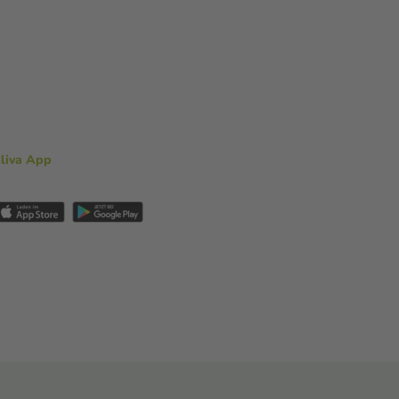
aliva App