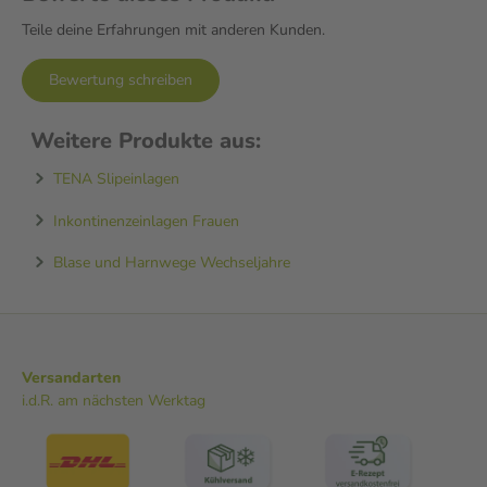
Teile deine Erfahrungen mit anderen Kunden.
Bewertung schreiben
Weitere Produkte aus:
TENA Slipeinlagen
Inkontinenzeinlagen Frauen
Blase und Harnwege Wechseljahre
Versandarten
i.d.R. am nächsten Werktag