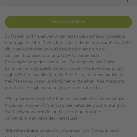
Widerruf erklären
Zu Risiken und Nebenwirkungen lesen Sie die Packungsbeilage
und fragen Sie Ihre Ärztin, Ihren Arzt oder in Ihrer Apotheke. AVP:
Üblicher Apothekenverkaufspreis berechnet nach der
Arzneimittelpreisverordnung. UVP: Unverbindliche
Preisempfehlung des Herstellers. Die angegebenen Preise
beinhalten die gesetzlich vorgeschriebene Mehrwertsteuer, ggf.
zzgl. 4,95 € Versandkosten. Ab 29 € Bestell­wert versand­kosten­
frei. Preisänderungen und Irrtümer vorbehalten. Alle Angebote
und Gratis-Beigaben nur solange der Vorrat reicht.
1
Eine pharmazeutische Prüfung der Arzneimittel und sonstigen
Produkte in deinem Warenkorb beinhaltet die Durchführung von
Wechselwirkungschecks und die Prüfung etwaiger
Anwendungshinweise des Herstellers.
2
Biozidprodukte
vorsichtig verwenden. Vor Gebrauch stets