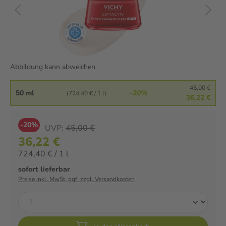
Abbildung kann abweichen
45,00 €
50 ml
-20%
(724,40 € / 1 l)
36,22 €
-20%
UVP:
45,00 €
36,22 €
724,40 € / 1 l
sofort lieferbar
Preise inkl. MwSt. ggf. zzgl. Versandkosten