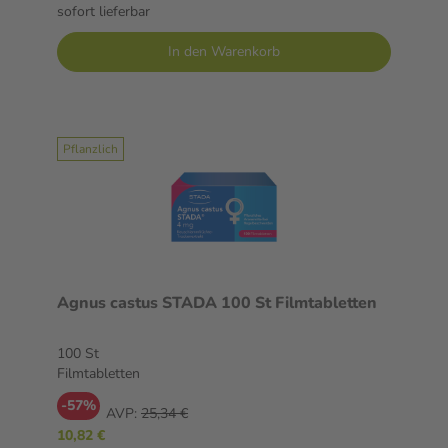
sofort lieferbar
In den Warenkorb
Pflanzlich
Agnus castus STADA 100 St Filmtabletten
100 St
Filmtabletten
-57%
AVP:
25,34 €
10,82 €