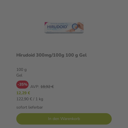
Hirudoid 300mg/100g 100 g Gel
100 g
Gel
-35%
AVP:
18,92 €
12,29 €
122,90 € / 1 kg
sofort lieferbar
In den Warenkorb