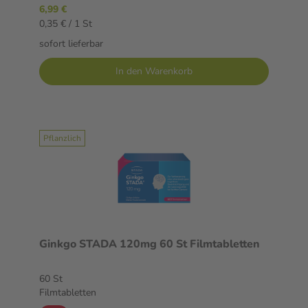
6,99 €
0,35 € / 1 St
sofort lieferbar
In den Warenkorb
Pflanzlich
Ginkgo STADA 120mg 60 St Filmtabletten
60 St
Filmtabletten