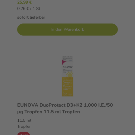
25,99 €
0,26 € / 1 St
sofort lieferbar
In den Warenkorb
EUNOVA DuoProtect D3+K2 1.000 I.E./50
µg Tropfen 11.5 ml Tropfen
11.5 ml
Tropfen