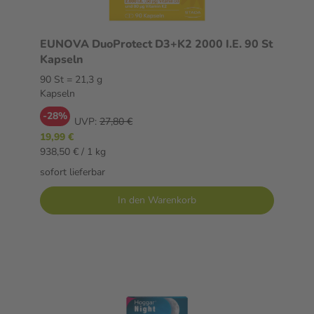
EUNOVA DuoProtect D3+K2 2000 I.E. 90 St
Kapseln
90 St = 21,3 g
Kapseln
-28%
UVP:
27,80 €
19,99 €
938,50 € / 1 kg
sofort lieferbar
In den Warenkorb