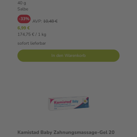
40 g
Salbe
-33%
AVP:
10,48 €
6,99 €
174,75 € / 1 kg
sofort lieferbar
In den Warenkorb
Kamistad Baby Zahnungsmassage-Gel 20