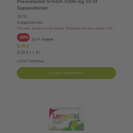
Paracetamol STADA 1000 mg 10 St
Suppositorien
10 St
Suppositorien
Hinweis: Aufgrund der hohen Temperaturen kann dieser Artikel derzeit nicht an Packstationen versendet werden.
-50%
AVP:
5,59 €
2,79 €
0,28 € / 1 St
sofort lieferbar
In den Warenkorb