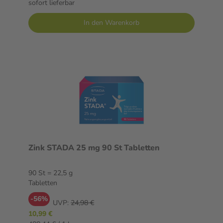
sofort lieferbar
In den Warenkorb
Zink STADA 25 mg 90 St Tabletten
90 St = 22,5 g
Tabletten
-56%
UVP:
24,98 €
10,99 €