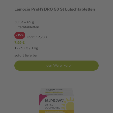
Lemocin ProHYDRO 50 St Lutschtabletten
50 St = 65 g
Lutschtabletten
-35%
UVP:
12,23 €
7,99 €
122,92 € / 1 kg
sofort lieferbar
In den Warenkorb