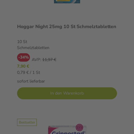
Hoggar Night 25mg 10 St Schmelztabletten
10 St
Schmelztabletten
-34%
AVP:
11,97 €
7,90 €
0,79 € / 1 St
sofort lieferbar
In den Warenkorb
Bestseller