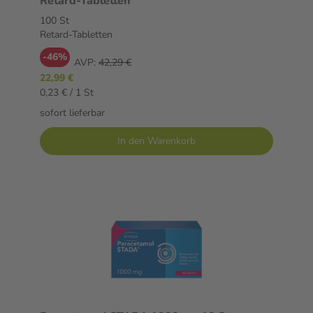
Retard-Tabletten
100 St
Retard-Tabletten
-46%
AVP:
42,29 €
22,99 €
0,23 € / 1 St
sofort lieferbar
In den Warenkorb