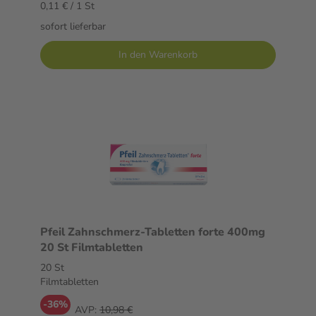
0,11 € / 1 St
sofort lieferbar
In den Warenkorb
Pfeil Zahnschmerz-Tabletten forte 400mg
20 St Filmtabletten
20 St
Filmtabletten
-36%
AVP:
10,98 €