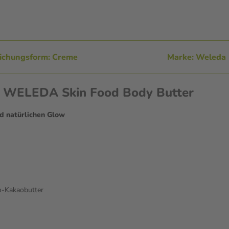
ichungsform: Creme
Marke: Weleda
en WELEDA Skin Food Body Butter
nd natürlichen Glow
o-Kakaobutter