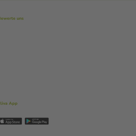
Bewerte uns
aliva App