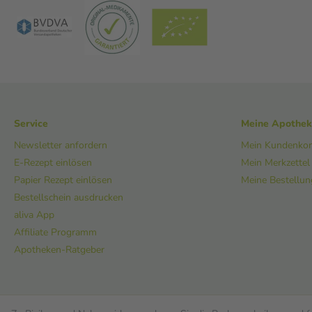
Service
Meine Apothe
Newsletter anfordern
Mein Kundenko
E-Rezept einlösen
Mein Merkzettel
Papier Rezept einlösen
Meine Bestellu
Bestellschein ausdrucken
aliva App
Affiliate Programm
Apotheken-Ratgeber