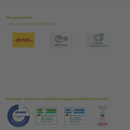
Versandarten
i.d.R. am nächsten Werktag
Vertraue unserem mehrfach ausgezeichneten Service