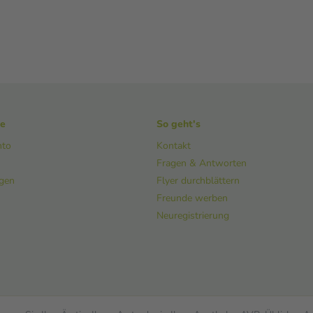
ke
So geht's
nto
Kontakt
Fragen & Antworten
ngen
Flyer durchblättern
Freunde werben
Neuregistrierung