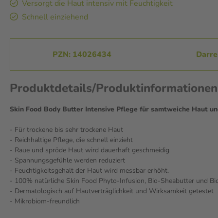
Versorgt die Haut intensiv mit Feuchtigkeit
Schnell einziehend
PZN: 14026434
Darre
Produktdetails/Produktinformation
Skin Food Body Butter Intensive Pflege für samtweiche Haut u
- Für trockene bis sehr trockene Haut
- Reichhaltige Pflege, die schnell einzieht
- Raue und spröde Haut wird dauerhaft geschmeidig
- Spannungsgefühle werden reduziert
- Feuchtigkeitsgehalt der Haut wird messbar erhöht.
- 100% natürliche Skin Food Phyto-Infusion, Bio-Sheabutter und Bi
- Dermatologisch auf Hautverträglichkeit und Wirksamkeit getestet
- Mikrobiom-freundlich