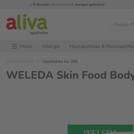
3
E-Rezept:
Heute bestellt,
morgen geliefert
Menü
Allergie
Hausapotheke & Reiseapothe
Geschenkideen
Geschenke bis 20€
WELEDA Skin Food Body