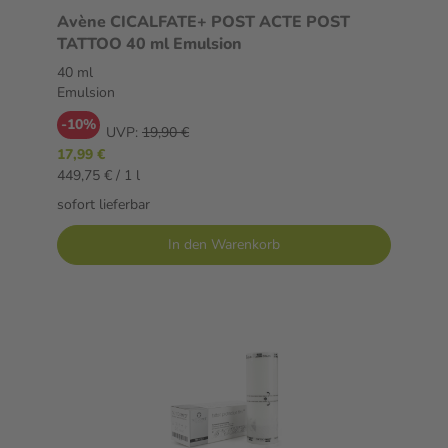
Avène CICALFATE+ POST ACTE POST
TATTOO 40 ml Emulsion
40 ml
Emulsion
-10%
UVP:
19,90 €
17,99 €
449,75 € / 1 l
sofort lieferbar
In den Warenkorb