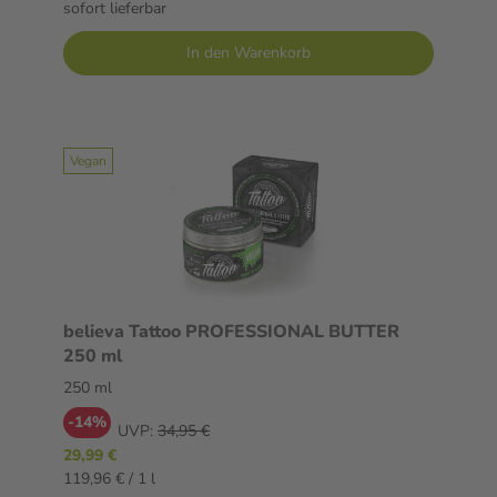
sofort lieferbar
In den Warenkorb
Vegan
believa Tattoo PROFESSIONAL BUTTER
250 ml
250 ml
-14%
UVP:
34,95 €
29,99 €
119,96 € / 1 l