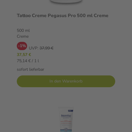
Tattoo Creme Pegasus Pro 500 ml Creme
500 ml
Creme
-1%
UVP:
37,99 €
37,57 €
75,14 € / 1 l
sofort lieferbar
In den Warenkorb