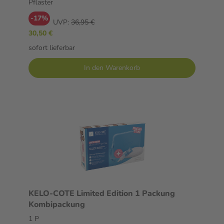
Pflaster
-17%
UVP:
36,95 €
30,50 €
sofort lieferbar
In den Warenkorb
KELO-COTE Limited Edition 1 Packung
Kombipackung
1 P