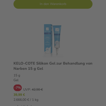
In den Warenkorb
KELO-COTE Silikon Gel zur Behandlung von
Narben 15 g Gel
15 g
Gel
-7%
UVP:
42,90 €
39,99 €
2.666,00 € / 1 kg