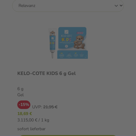
KELO-COTE KIDS 6 g Gel
6 g
Gel
-15%
UVP:
21,95 €
18,69 €
3.115,00 € / 1 kg
sofort lieferbar