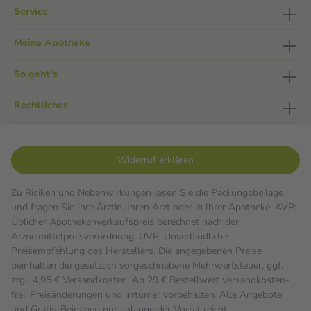
Service
Meine Apotheke
So geht's
Rechtliches
Widerruf erklären
Zu Risiken und Nebenwirkungen lesen Sie die Packungsbeilage
und fragen Sie Ihre Ärztin, Ihren Arzt oder in Ihrer Apotheke. AVP:
Üblicher Apothekenverkaufspreis berechnet nach der
Arzneimittelpreisverordnung. UVP: Unverbindliche
Preisempfehlung des Herstellers. Die angegebenen Preise
beinhalten die gesetzlich vorgeschriebene Mehrwertsteuer, ggf.
zzgl. 4,95 € Versandkosten. Ab 29 € Bestell­wert versand­kosten­
frei. Preisänderungen und Irrtümer vorbehalten. Alle Angebote
und Gratis-Beigaben nur solange der Vorrat reicht.