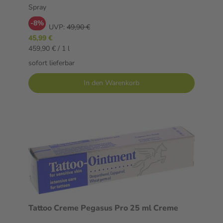
Spray
-8%
UVP:
49,90 €
45,99 €
459,90 € / 1 l
sofort lieferbar
In den Warenkorb
Tattoo Creme Pegasus Pro 25 ml Creme