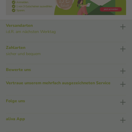
Versandarten
i.d.R. am nächsten Werktag
Zahlarten
sicher und bequem
Bewerte uns
Vertraue unserem mehrfach ausgezeichneten Service
Folge uns
aliva App