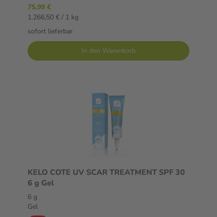
75,99 €
1.266,50 € / 1 kg
sofort lieferbar
In den Warenkorb
KELO COTE UV SCAR TREATMENT SPF 30
6 g Gel
6 g
Gel