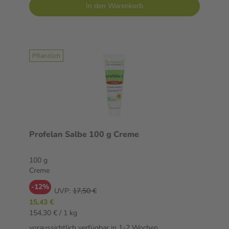
In den Warenkorb
Pflanzlich
Profelan Salbe 100 g Creme
100 g
Creme
-12%
UVP:
17,50 €
15,43 €
154,30 € / 1 kg
voraussichtlich verfügbar in 1-2 Wochen