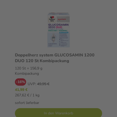
Doppelherz system GLUCOSAMIN 1200
DUO 120 St Kombipackung
120 St = 156,9 g
Kombipackung
-16%
UVP:
49,95 €
41,99 €
267,62 € / 1 kg
sofort lieferbar
In den Warenkorb