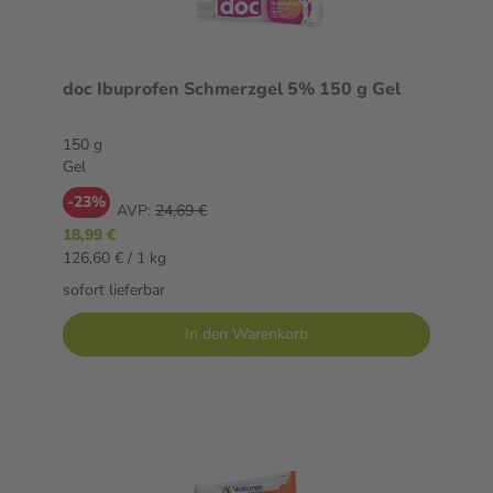
doc Ibuprofen Schmerzgel 5% 150 g Gel
150 g
Gel
-23%
AVP:
24,69 €
18,99 €
126,60 € / 1 kg
sofort lieferbar
In den Warenkorb