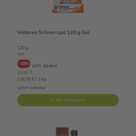
Voltaren Schmerzgel 120 g Gel
120 g
Gel
-28%
AVP:
19,49 €
13,99 €
116,58 € / 1 kg
sofort lieferbar
In den Warenkorb