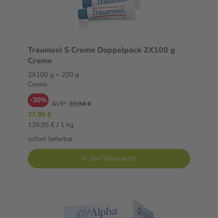
Traumeel S Creme Doppelpack 2X100 g
Creme
2X100 g = 200 g
Creme
-30%
AVP:
39,94 €
27,99 €
139,95 € / 1 kg
sofort lieferbar
In den Warenkorb