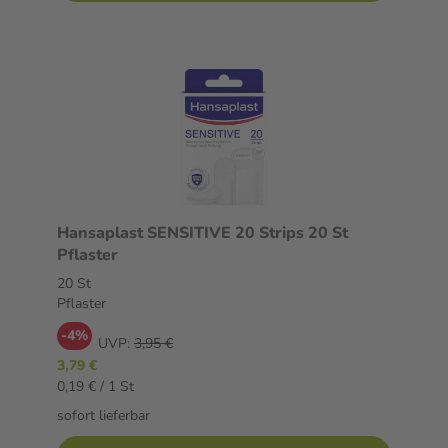
Hansaplast SENSITIVE 20 Strips 20 St
Pflaster
20 St
Pflaster
-4%
UVP:
3,95 €
3,79 €
0,19 € / 1 St
sofort lieferbar