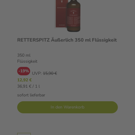
RETTERSPITZ Äußerlich 350 ml Flüssigkeit
350 ml
Flüssigkeit
-19%
UVP:
15,90 €
12,92 €
36,91 € / 1 l
sofort lieferbar
In den Warenkorb