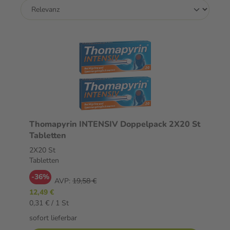
Thomapyrin INTENSIV Doppelpack 2X20 St
Tabletten
2X20 St
Tabletten
-36%
AVP:
19,58 €
12,49 €
0,31 € / 1 St
sofort lieferbar