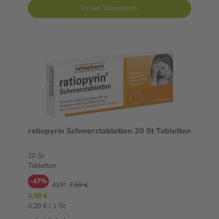
In den Warenkorb
ratiopyrin Schmerztabletten 20 St Tabletten
20 St
Tabletten
-47%
AVP:
7,59 €
3,99 €
0,20 € / 1 St