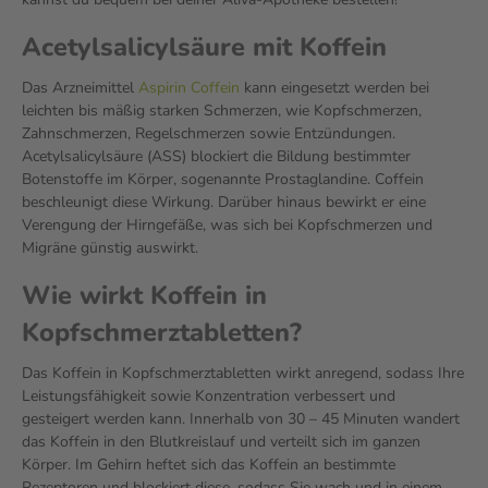
Acetylsalicylsäure mit Koffein
Das Arzneimittel
Aspirin Coffein
kann eingesetzt werden bei
leichten bis mäßig starken Schmerzen, wie Kopfschmerzen,
Zahnschmerzen, Regelschmerzen sowie Entzündungen.
Acetylsalicylsäure (ASS) blockiert die Bildung bestimmter
Botenstoffe im Körper, sogenannte Prostaglandine. Coffein
beschleunigt diese Wirkung. Darüber hinaus bewirkt er eine
Verengung der Hirngefäße, was sich bei Kopfschmerzen und
Migräne günstig auswirkt.
Wie wirkt Koffein in
Kopfschmerztabletten?
Das Koffein in Kopfschmerztabletten wirkt anregend, sodass Ihre
Leistungsfähigkeit sowie Konzentration verbessert und
gesteigert werden kann. Innerhalb von 30 – 45 Minuten wandert
das Koffein in den Blutkreislauf und verteilt sich im ganzen
Körper. Im Gehirn heftet sich das Koffein an bestimmte
Rezeptoren und blockiert diese, sodass Sie wach und in einem