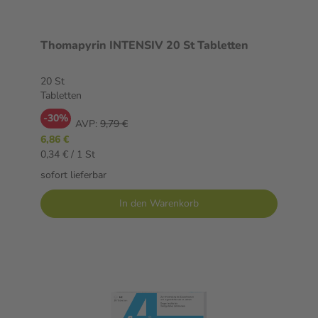
Thomapyrin INTENSIV 20 St Tabletten
20 St
Tabletten
-30%
AVP:
9,79 €
6,86 €
0,34 € / 1 St
sofort lieferbar
In den Warenkorb