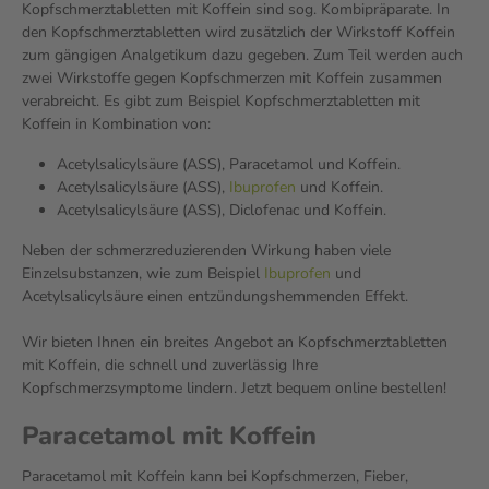
Kopfschmerztabletten mit Koffein sind sog. Kombipräparate. In
den Kopfschmerztabletten wird zusätzlich der Wirkstoff Koffein
zum gängigen Analgetikum dazu gegeben. Zum Teil werden auch
zwei Wirkstoffe gegen Kopfschmerzen mit Koffein zusammen
verabreicht. Es gibt zum Beispiel Kopfschmerztabletten mit
Koffein in Kombination von:
Acetylsalicylsäure (ASS), Paracetamol und Koffein.
Acetylsalicylsäure (ASS),
Ibuprofen
und Koffein.
Acetylsalicylsäure (ASS), Diclofenac und Koffein.
Neben der schmerzreduzierenden Wirkung haben viele
Einzelsubstanzen, wie zum Beispiel
Ibuprofen
und
Acetylsalicylsäure einen entzündungshemmenden Effekt.
Wir bieten Ihnen ein breites Angebot an Kopfschmerztabletten
mit Koffein, die schnell und zuverlässig Ihre
Kopfschmerzsymptome lindern. Jetzt bequem online bestellen!
Paracetamol mit Koffein
Paracetamol mit Koffein kann bei Kopfschmerzen, Fieber,