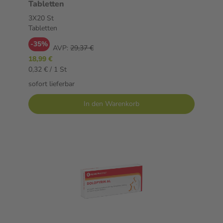
Tabletten
3X20 St
Tabletten
-35%
AVP:
29,37 €
18,99 €
0,32 € / 1 St
sofort lieferbar
In den Warenkorb