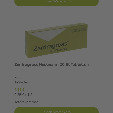
In den Warenkorb
Zentragress Nestmann 20 St Tabletten
20 St
Tabletten
4,95 €
0,25 € / 1 St
sofort lieferbar
In den Warenkorb