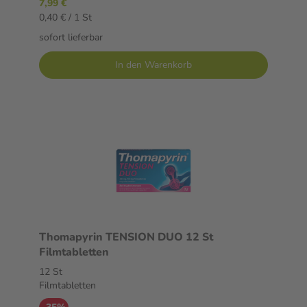
7,99 €
0,40 € / 1 St
sofort lieferbar
In den Warenkorb
Thomapyrin TENSION DUO 12 St
Filmtabletten
12 St
Filmtabletten