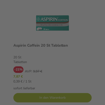
Aspirin Coffein 20 St Tabletten
20 St
Tabletten
-21%
AVP:
9,97 €
7,87 €
0,39 € / 1 St
sofort lieferbar
In den Warenkorb