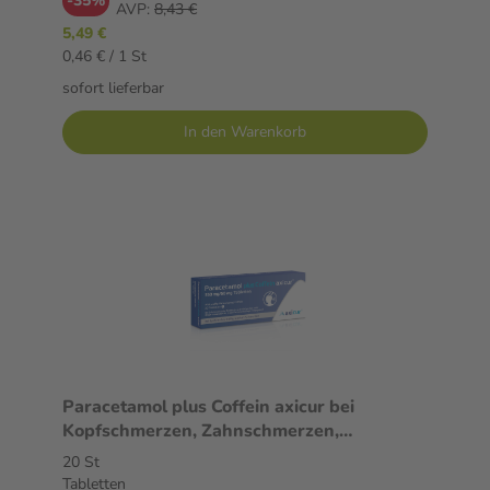
-35%
AVP:
8,43 €
5,49 €
0,46 € / 1 St
sofort lieferbar
In den Warenkorb
Paracetamol plus Coffein axicur bei
Kopfschmerzen, Zahnschmerzen,
Regelschmerzen 20 St Tabletten
20 St
Tabletten