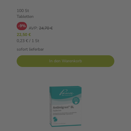
100 St
Tabletten
-9%
AVP:
24,70 €
22,50 €
0,23 € / 1 St
sofort lieferbar
In den Warenkorb