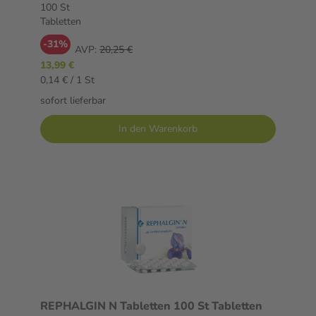
100 St
Tabletten
-31%
AVP:
20,25 €
13,99 €
0,14 € / 1 St
sofort lieferbar
In den Warenkorb
REPHALGIN N Tabletten 100 St Tabletten