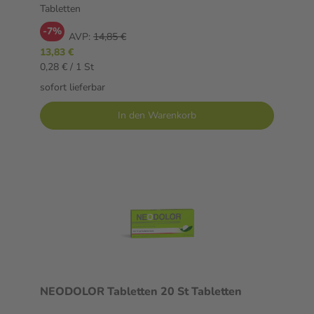
Tabletten
-7%
AVP:
14,85 €
13,83 €
0,28 € / 1 St
sofort lieferbar
In den Warenkorb
NEODOLOR Tabletten 20 St Tabletten