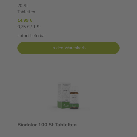
20 St
Tabletten
14,99 €
0,75 € / 1 St
sofort lieferbar
In den Warenkorb
Biodolor 100 St Tabletten