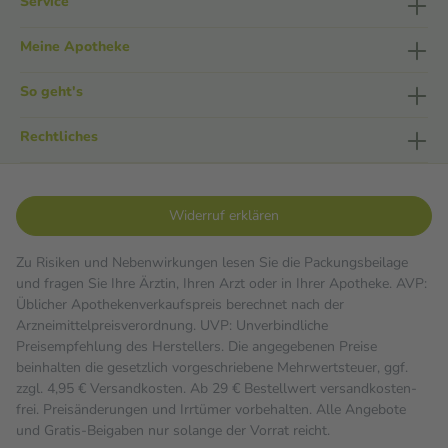
Service
Meine Apotheke
So geht's
Rechtliches
Widerruf erklären
Zu Risiken und Nebenwirkungen lesen Sie die Packungsbeilage
und fragen Sie Ihre Ärztin, Ihren Arzt oder in Ihrer Apotheke. AVP:
Üblicher Apothekenverkaufspreis berechnet nach der
Arzneimittelpreisverordnung. UVP: Unverbindliche
Preisempfehlung des Herstellers. Die angegebenen Preise
beinhalten die gesetzlich vorgeschriebene Mehrwertsteuer, ggf.
zzgl. 4,95 € Versandkosten. Ab 29 € Bestell­wert versand­kosten­
frei. Preisänderungen und Irrtümer vorbehalten. Alle Angebote
und Gratis-Beigaben nur solange der Vorrat reicht.