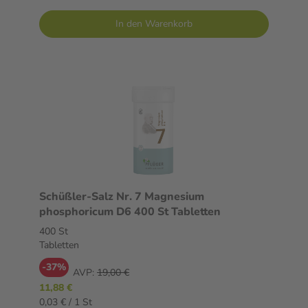
In den Warenkorb
Schüßler-Salz Nr. 7 Magnesium
phosphoricum D6 400 St Tabletten
400 St
Tabletten
-37%
AVP:
19,00 €
11,88 €
0,03 € / 1 St