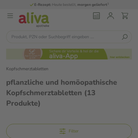
3
E-Rezept:
Heute bestellt,
morgen geliefert
Kopfschmerztabletten
pflanzliche und homöopathische
Kopfschmerztabletten
(13
Produkte)
Filter