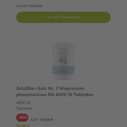
sofort lieferbar
In den Warenkorb
Schüßler-Salz Nr. 7 Magnesium
phosphoricum D6 4000 St Tabletten
4000 St
Tabletten
-25%
AVP:
72,45 €
54,55 €