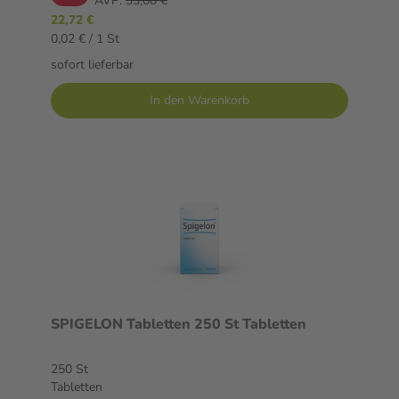
AVP:
33,00 €
22,72 €
0,02 € / 1 St
sofort lieferbar
In den Warenkorb
SPIGELON Tabletten 250 St Tabletten
250 St
Tabletten