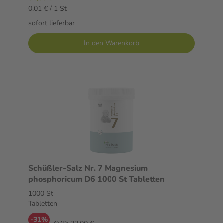
0,01 € / 1 St
sofort lieferbar
In den Warenkorb
Schüßler-Salz Nr. 7 Magnesium
phosphoricum D6 1000 St Tabletten
1000 St
Tabletten
-31%