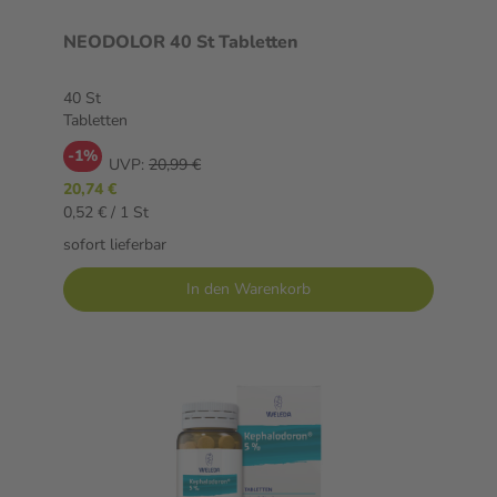
NEODOLOR 40 St Tabletten
40 St
Tabletten
-1%
UVP:
20,99 €
20,74 €
0,52 € / 1 St
sofort lieferbar
In den Warenkorb