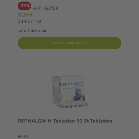
-23%
AVP:
42,79 €
32,99 €
0,13 € / 1 St
sofort lieferbar
In den Warenkorb
REPHALGIN N Tabletten 50 St Tabletten
50 St