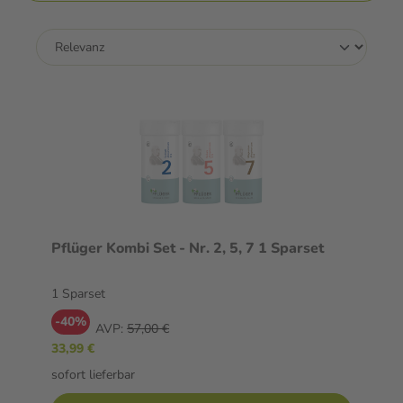
Pflüger Kombi Set - Nr. 2, 5, 7 1 Sparset
1 Sparset
-40%
AVP:
57,00 €
33,99 €
sofort lieferbar