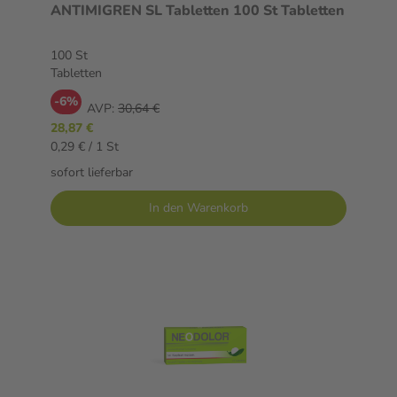
ANTIMIGREN SL Tabletten 100 St Tabletten
100 St
Tabletten
-6%
AVP:
30,64 €
28,87 €
0,29 € / 1 St
sofort lieferbar
In den Warenkorb