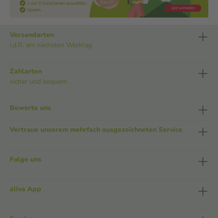
Versandarten
i.d.R. am nächsten Werktag
Zahlarten
sicher und bequem
Bewerte uns
Vertraue unserem mehrfach ausgezeichneten Service
Folge uns
aliva App