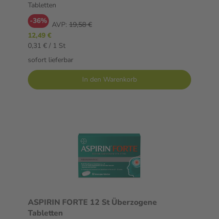
Tabletten
-36%
AVP:
19,58 €
12,49 €
0,31 € / 1 St
sofort lieferbar
In den Warenkorb
ASPIRIN FORTE 12 St Überzogene
Tabletten