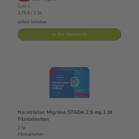
3,49 €
1,75 € / 1 St
sofort lieferbar
In den Warenkorb
Naratriptan Migräne STADA 2,5 mg 2 St
Filmtabletten
2 St
Filmtabletten