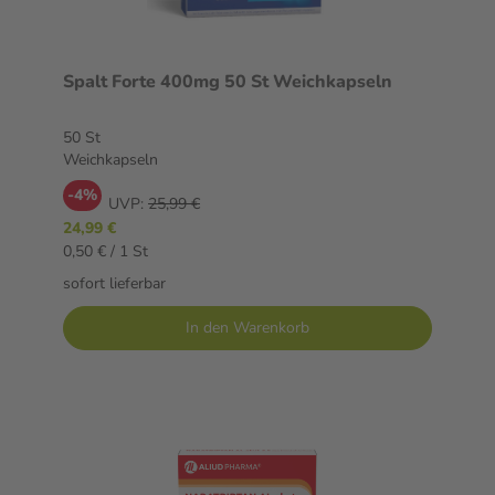
Spalt Forte 400mg 50 St Weichkapseln
50 St
Weichkapseln
-4%
UVP:
25,99 €
24,99 €
0,50 € / 1 St
sofort lieferbar
In den Warenkorb