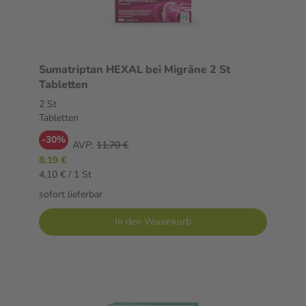
Sumatriptan HEXAL bei Migräne 2 St
Tabletten
2 St
Tabletten
-30%
AVP:
11,70 €
8,19 €
4,10 € / 1 St
sofort lieferbar
In den Warenkorb