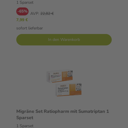
1 Sparset
-65%
AVP:
22,82 €
7,99 €
sofort lieferbar
In den Warenkorb
Migräne Set Ratiopharm mit Sumatriptan 1
Sparset
1 Sparset