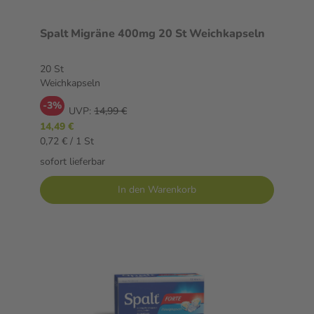
Spalt Migräne 400mg 20 St Weichkapseln
20 St
Weichkapseln
-3%
UVP:
14,99 €
14,49 €
0,72 € / 1 St
sofort lieferbar
In den Warenkorb