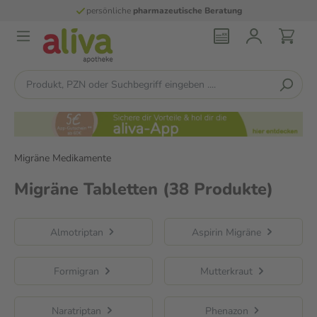
persönliche
pharmazeutische Beratung
Migräne Medikamente
Migräne Tabletten
(38 Produkte)
Almotriptan
Aspirin Migräne
Formigran
Mutterkraut
Naratriptan
Phenazon