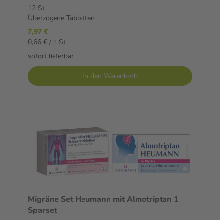
12 St
Überzogene Tabletten
7,97 €
0,66 € / 1 St
sofort lieferbar
In den Warenkorb
Migräne Set Heumann mit Almotriptan 1
Sparset