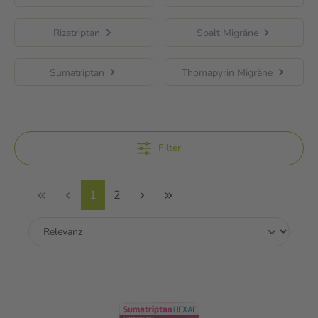
Rizatriptan
Spalt Migräne
Sumatriptan
Thomapyrin Migräne
Filter
1
2