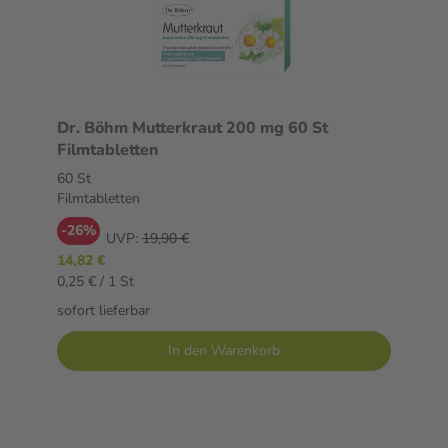
Dr. Böhm Mutterkraut 200 mg 60 St
Filmtabletten
60 St
Filmtabletten
-26%
UVP:
19,90 €
14,82 €
0,25 € / 1 St
sofort lieferbar
In den Warenkorb