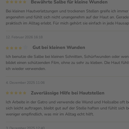
Bewährte Salbe für kleine Wunden
Bei kleinen Hautverletzungen und trockenen Stellen greife ich immer w
angenehm und fühlt sich nicht unangenehm auf der Haut an. Gerade 
praktisch im Alltag erlebt. Für mich gehört sie einfach in jede Hausa
12. Februar 2026 16:18
Gut bei kleinen Wunden
Ich benutze die Salbe bei kleinen Schnitten, Schürfwunden oder wenn 
bildet einen schützenden Film, ohne zu sehr zu kleben. Die Haut fühl
ich wieder verwenden.
4. Dezember 2025 11:06
Zuverlässige Hilfe bei Hautstellen
Ich Arbeite in der Gatro und verwende die Wund und Heilsalbe oft bei
sich leicht auftragen, bleibt gut auf der Stelle haften und fühlt sich
weniger empfindlich, was mir im Alltag echt hilft.
3. Dezember 2025 12:40