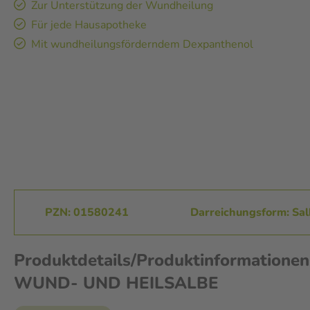
Zur Unterstützung der Wundheilung
Für jede Hausapotheke
Mit wundheilungsförderndem Dexpanthenol
PZN: 01580241
Darreichungsform: Sa
Produktdetails/Produktinformatione
WUND- UND HEILSALBE