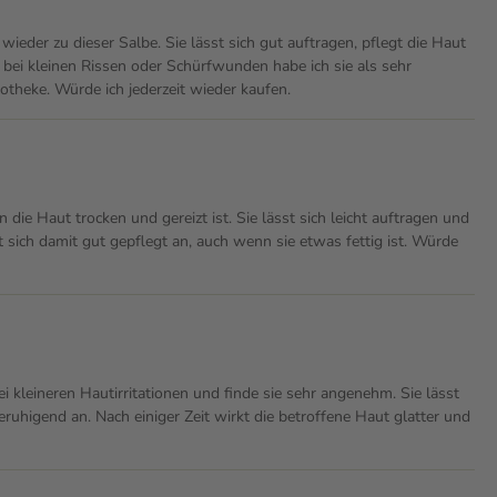
ieder zu dieser Salbe. Sie lässt sich gut auftragen, pflegt die Haut
bei kleinen Rissen oder Schürfwunden habe ich sie als sehr
potheke. Würde ich jederzeit wieder kaufen.
die Haut trocken und gereizt ist. Sie lässt sich leicht auftragen und
t sich damit gut gepflegt an, auch wenn sie etwas fettig ist. Würde
 kleineren Hautirritationen und finde sie sehr angenehm. Sie lässt
 beruhigend an. Nach einiger Zeit wirkt die betroffene Haut glatter und