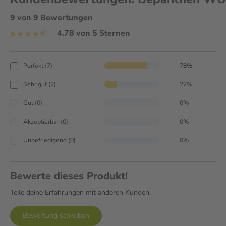
9 von 9 Bewertungen
4.78 von 5 Sternen
Perfekt (7)
78%
Sehr gut (2)
22%
Gut (0)
0%
Akzeptierbar (0)
0%
Unbefriedigend (0)
0%
Bewerte dieses Produkt!
Teile deine Erfahrungen mit anderen Kunden.
Bewertung schreiben