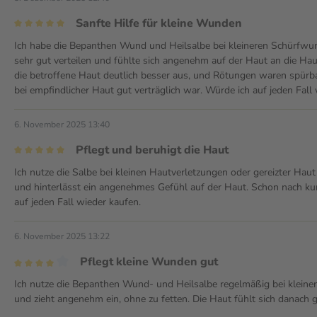
Sanfte Hilfe für kleine Wunden
Ich habe die Bepanthen Wund und Heilsalbe bei kleineren Schürfwund
sehr gut verteilen und fühlte sich angenehm auf der Haut an die Hau
die betroffene Haut deutlich besser aus, und Rötungen waren spürba
bei empfindlicher Haut gut verträglich war. Würde ich auf jeden Fal
6. November 2025 13:40
Pflegt und beruhigt die Haut
Ich nutze die Salbe bei kleinen Hautverletzungen oder gereizter Haut u
und hinterlässt ein angenehmes Gefühl auf der Haut. Schon nach kur
auf jeden Fall wieder kaufen.
6. November 2025 13:22
Pflegt kleine Wunden gut
Ich nutze die Bepanthen Wund- und Heilsalbe regelmäßig bei kleinen K
und zieht angenehm ein, ohne zu fetten. Die Haut fühlt sich danach 