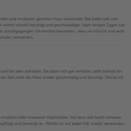
en und trockener, gereizter Haut verwendet. Die Salbe ließ sich
t wirkte schnell beruhigt und geschmeidiger. Nach einigen Tagen sah
r zurückgegangen. Ich mochte besonders, dass sie mild ist und auch
l wieder verwenden.
nd bin sehr zufrieden. Sie lässt sich gut verteilen, zieht schnell ein
zer Zeit wirkt die Haut wieder geschmeidig und beruhigt. Würde ich
ratzern oder trockenen Hautstellen. Sie lässt sich leicht verteilen
gepflegt und beruhigt an. Würde ich auf jeden Fall wieder verwenden.