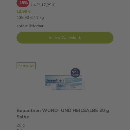
-19%
UVP:
17,29 €
13,99 €
139,90 € / 1 kg
sofort lieferbar
In den Warenkorb
Bestseller
Bepanthen WUND- UND HEILSALBE 20 g
Salbe
20 g