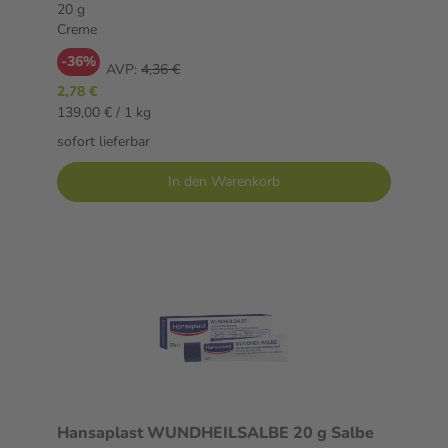
20 g
Creme
-36%
AVP:
4,36 €
2,78 €
139,00 € / 1 kg
sofort lieferbar
In den Warenkorb
Hansaplast WUNDHEILSALBE 20 g Salbe