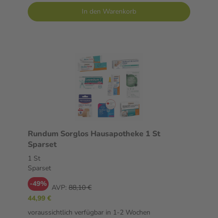
In den Warenkorb
Rundum Sorglos Hausapotheke 1 St
Sparset
1 St
Sparset
-49%
AVP:
88,10 €
44,99 €
voraussichtlich verfügbar in 1-2 Wochen