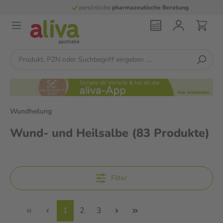
persönliche
pharmazeutische Beratung
Wundheilung
Wund- und Heilsalbe
(83 Produkte)
Filter
1
2
3