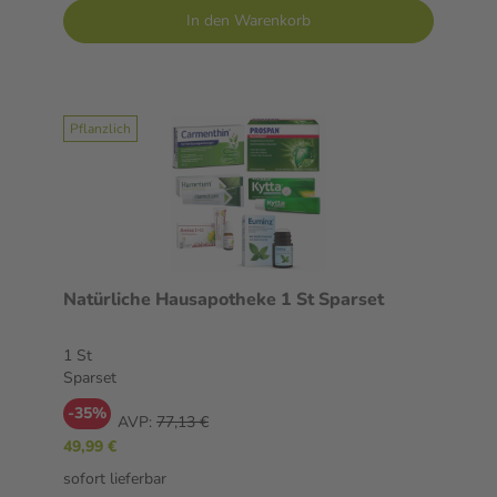
In den Warenkorb
Pflanzlich
Natürliche Hausapotheke 1 St Sparset
1 St
Sparset
-35%
AVP:
77,13 €
49,99 €
sofort lieferbar