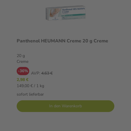
Panthenol HEUMANN Creme 20 g Creme
20 g
Creme
-36%
AVP:
4,63 €
2,98 €
149,00 € / 1 kg
sofort lieferbar
In den Warenkorb