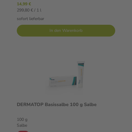
14,99 €
299,80 € / 1 l
sofort lieferbar
In den Warenkorb
DERMATOP Basissalbe 100 g Salbe
100 g
Salbe