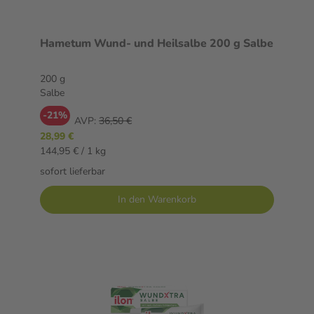
Hametum Wund- und Heilsalbe 200 g Salbe
200 g
Salbe
-21%
AVP:
36,50 €
28,99 €
144,95 € / 1 kg
sofort lieferbar
In den Warenkorb