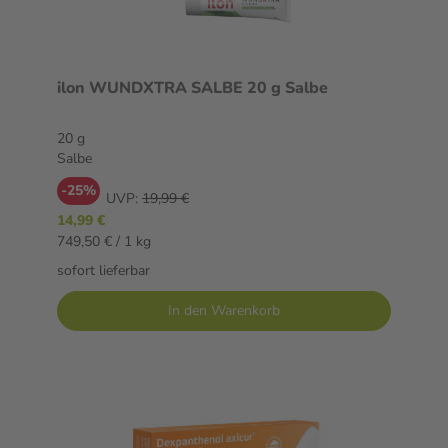
ilon WUNDXTRA SALBE 20 g Salbe
20 g
Salbe
-25%
UVP:
19,99 €
14,99 €
749,50 € / 1 kg
sofort lieferbar
In den Warenkorb