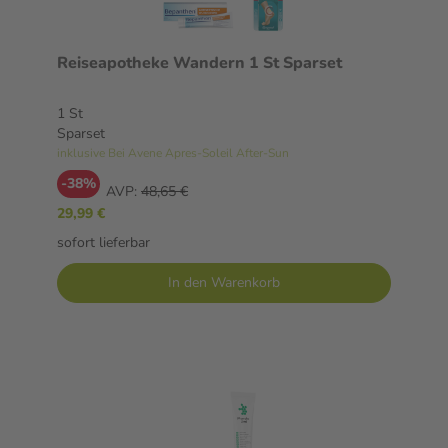
Reiseapotheke Wandern 1 St Sparset
1 St
Sparset
inklusive Bei Avene Apres-Soleil After-Sun
-38%
AVP:
48,65 €
29,99 €
sofort lieferbar
In den Warenkorb