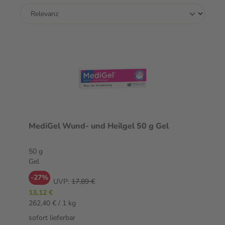
MediGel Wund- und Heilgel 50 g Gel
50 g
Gel
-27%
UVP:
17,89 €
13,12 €
262,40 € / 1 kg
sofort lieferbar