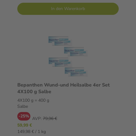
In den Warenkorb
Bepanthen Wund-und Heilsalbe 4er Set
4X100 g Salbe
4X100 g = 400 g
Salbe
-25%
AVP:
79,96 €
59,99 €
149,98 € / 1 kg