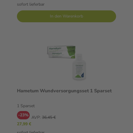
sofort lieferbar
In den Warenkorb
Hametum Wundversorgungsset 1 Sparset
1 Sparset
-23%
AVP:
36,45 €
27,99 €
sofort lieferbar