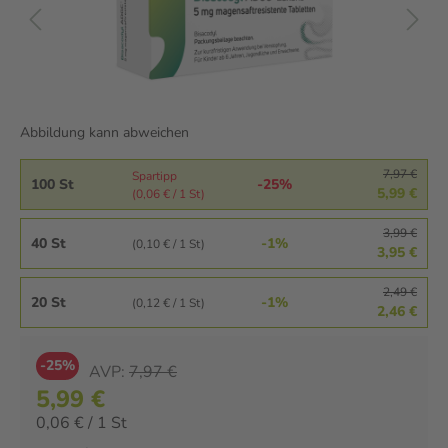
Abbildung kann abweichen
7,97 €
Spartipp
100 St
-25%
5,99 €
(0,06 € / 1 St)
3,99 €
40 St
-1%
(0,10 € / 1 St)
3,95 €
2,49 €
20 St
-1%
(0,12 € / 1 St)
2,46 €
-25%
AVP:
7,97 €
5,99 €
0,06 € / 1 St