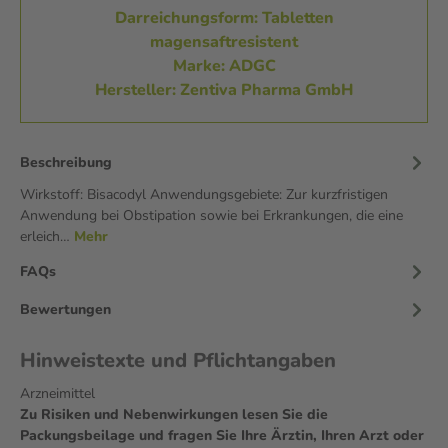
Darreichungsform: Tabletten
magensaftresistent
Marke: ADGC
Hersteller: Zentiva Pharma GmbH
Beschreibung
Wirkstoff: Bisacodyl Anwendungsgebiete: Zur kurzfristigen
Anwendung bei Obstipation sowie bei Erkrankungen, die eine
erleich…
Mehr
FAQs
Bewertungen
Hinweistexte und Pflichtangaben
Arzneimittel
Zu Risiken und Nebenwirkungen lesen Sie die
Packungsbeilage und fragen Sie Ihre Ärztin, Ihren Arzt oder