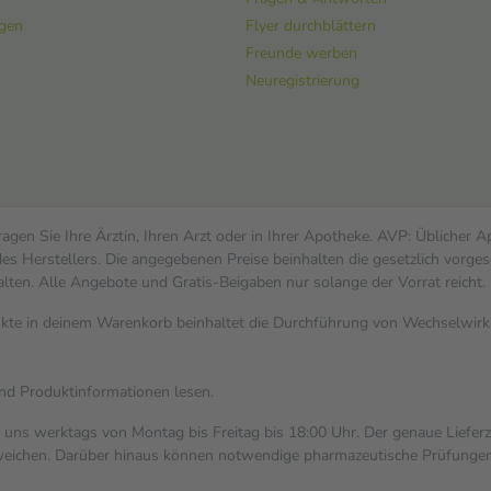
ngen
Flyer durchblättern
Freunde werben
Neuregistrierung
gen Sie Ihre Ärztin, Ihren Arzt oder in Ihrer Apotheke. AVP: Üblicher 
s Herstellers. Die angegebenen Preise beinhalten die gesetzlich vorges
alten. Alle Angebote und Gratis-Beigaben nur solange der Vorrat reicht.
dukte in deinem Warenkorb beinhaltet die Durchführung von Wechselwi
und Produktinformationen lesen.
i uns werktags von Montag bis Freitag bis 18:00 Uhr. Der genaue Liefer
ichen. Darüber hinaus können notwendige pharmazeutische Prüfungen, die