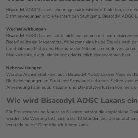
Bisacodyl ADGC Laxans sind magensaftresistente Tabletten, die den Wi
Darmbewegungen und erleichtert den Stuhlgang. Bisacodyl ADGC Laxa
Wechselwirkungen
Bisacodyl ADGC Laxans sollte nicht zusammen mit neutralisierenden
Bedarf sollte ein Magenmittel frühestens eine halbe Stunde nach 
harntreibende Mittel und Hormone der Nebennierenrinde verstärken.
Medikamente, die du einnimmst oder kürzlich eingenommen hast.
Nebenwirkungen
Wie alle Arzneimittel kann auch Bisacodyl ADGC Laxans Nebenwirku
Blutbeimengungen im Stuhl und Schwindel auftreten. Selten kann e
Anwendung kann es zu Kalium- und Elektrolytverlusten kommen, d
Wie wird Bisacodyl ADGC Laxans e
Für Erwachsene und Kinder ab 6 Jahren beträgt die empfohlene Dosis
werden. Die Wirkung tritt nach 6 bis 10 Stunden ein. Die empfohlene
Verstärkung der Darmträgheit führen kann.