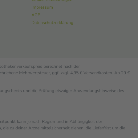
Impressum
AGB
Datenschutzerklärung
Apothekenverkaufspreis berechnet nach der
chriebene Mehrwertsteuer, ggf. zzgl. 4,95 € Versandkosten. Ab 29 €
rkungschecks und die Prüfung etwaiger Anwendungshinweise des
zeitpunkt kann je nach Region und in Abhängigkeit der
 zu deiner Arzneimittelsicherheit dienen, die Lieferfrist um die