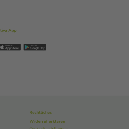
aliva App
Rechtliches
Widerruf erklären
Cookie-Einstellungen