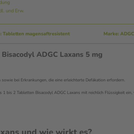
ndung
dl. und Erw.
 Tabletten magensaftresistent
Marke: ADG
n Bisacodyl ADGC Laxans 5 mg
sowie bei Erkrankungen, die eine erleichterte Defäkation erfordern.
 bis 2 Tabletten Bisacodyl ADGC Laxans mit reichlich Flüssigkeit ein,
xans und wie wirkt es?