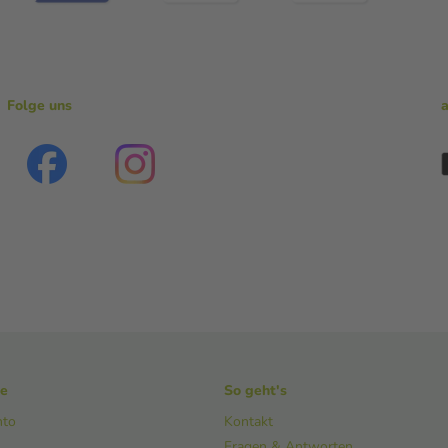
Folge uns
ke
So geht's
nto
Kontakt
Fragen & Antworten