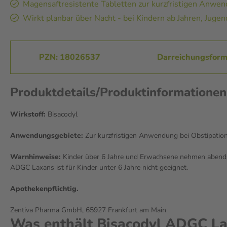
Magensaftresistente Tabletten zur kurzfristigen Anwe
Wirkt planbar über Nacht - bei Kindern ab Jahren, Jugen
PZN: 18026537
Darreichungsform:
Produktdetails/Produktinformatione
Wirkstoff:
Bisacodyl
Anwendungsgebiete:
Zur kurzfristigen Anwendung bei Obstipation 
Warnhinweise:
Kinder über 6 Jahre und Erwachsene nehmen abends 1
ADGC Laxans ist für Kinder unter 6 Jahre nicht geeignet.
Apothekenpflichtig.
Zentiva Pharma GmbH, 65927 Frankfurt am Main
Was enthält Bisacodyl ADGC La