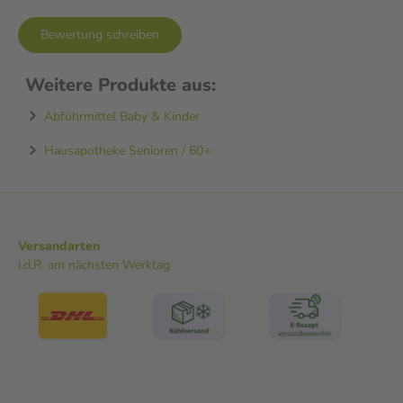
Bewertung schreiben
Weitere Produkte aus:
Abführmittel Baby & Kinder
Hausapotheke Senioren / 60+
Versandarten
i.d.R. am nächsten Werktag