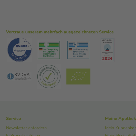
Vertraue unserem mehrfach ausgezeichneten Service
Service
Meine Apothe
Newsletter anfordern
Mein Kundenko
E-Rezept einlösen
Mein Merkzettel