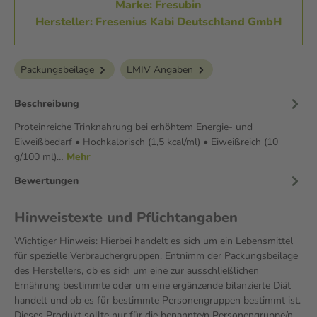
Marke: Fresubin
Hersteller: Fresenius Kabi Deutschland GmbH
Packungsbeilage
LMIV Angaben
Beschreibung
Proteinreiche Trinknahrung bei erhöhtem Energie- und
Eiweißbedarf • Hochkalorisch (1,5 kcal/ml) • Eiweißreich (10
g/100 ml)…
Mehr
Bewertungen
Hinweistexte und Pflichtangaben
Wichtiger Hinweis: Hierbei handelt es sich um ein Lebensmittel
für spezielle Verbrauchergruppen. Entnimm der Packungsbeilage
des Herstellers, ob es sich um eine zur ausschließlichen
Ernährung bestimmte oder um eine ergänzende bilanzierte Diät
handelt und ob es für bestimmte Personengruppen bestimmt ist.
Dieses Produkt sollte nur für die benannte/n Personengruppe/n