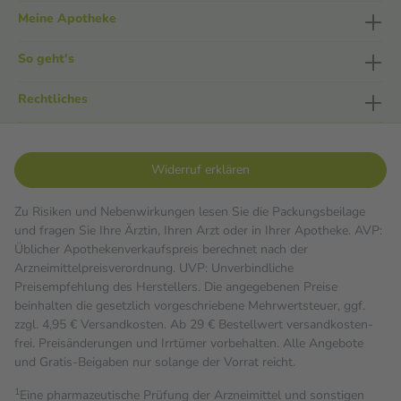
Meine Apotheke
So geht's
Rechtliches
Widerruf erklären
Zu Risiken und Nebenwirkungen lesen Sie die Packungsbeilage
und fragen Sie Ihre Ärztin, Ihren Arzt oder in Ihrer Apotheke. AVP:
Üblicher Apothekenverkaufspreis berechnet nach der
Arzneimittelpreisverordnung. UVP: Unverbindliche
Preisempfehlung des Herstellers. Die angegebenen Preise
beinhalten die gesetzlich vorgeschriebene Mehrwertsteuer, ggf.
zzgl. 4,95 € Versandkosten. Ab 29 € Bestell­wert versand­kosten­
frei. Preisänderungen und Irrtümer vorbehalten. Alle Angebote
und Gratis-Beigaben nur solange der Vorrat reicht.
1
Eine pharmazeutische Prüfung der Arzneimittel und sonstigen