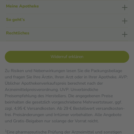
Meine Apotheke
So geht's
Rechtliches
Widerruf erklären
Zu Risiken und Nebenwirkungen lesen Sie die Packungsbeilage
und fragen Sie Ihre Ärztin, Ihren Arzt oder in Ihrer Apotheke. AVP:
Üblicher Apothekenverkaufspreis berechnet nach der
Arzneimittelpreisverordnung. UVP: Unverbindliche
Preisempfehlung des Herstellers. Die angegebenen Preise
beinhalten die gesetzlich vorgeschriebene Mehrwertsteuer, ggf.
zzgl. 4,95 € Versandkosten. Ab 29 € Bestell­wert versand­kosten­
frei. Preisänderungen und Irrtümer vorbehalten. Alle Angebote
und Gratis-Beigaben nur solange der Vorrat reicht.
1
Eine pharmazeutische Prüfung der Arzneimittel und sonstigen