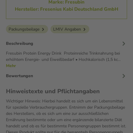
Marke: Fresubin
Hersteller: Fresenius Kabi Deutschland GmbH
Packungsbeilage
LMIV Angaben
Beschreibung
Fresubin Protein Energy Drink Proteinreiche Trinknahrung bei
erhöhtem Energie- und Eiweißbedarf • Hochkalorisch (1,5 kc…
Mehr
Bewertungen
Hinweistexte und Pflichtangaben
Wichtiger Hinweis: Hierbei handelt es sich um ein Lebensmittel
für spezielle Verbrauchergruppen. Entnimm der Packungsbeilage
des Herstellers, ob es sich um eine zur ausschließlichen
Ernährung bestimmte oder um eine ergänzende bilanzierte Diät
handelt und ob es für bestimmte Personengruppen bestimmt ist.
Dieses Produkt sollte nur für die benannte/n Personengruppe/n